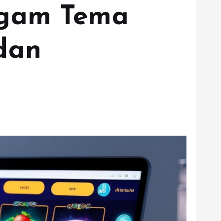
agam Tema
dan