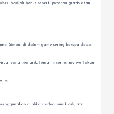
beri hadiah bonus seperti putaran gratis atau
kuno. Simbol di dalam game sering berupa dewa,
visual yang menarik, tema ini sering menyertakan
nang.
 menggunakan cuplikan video, musik asli, atau