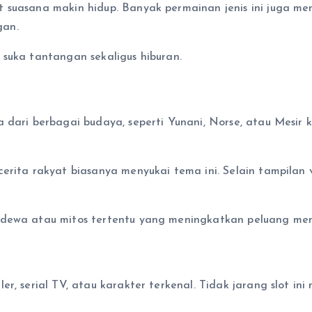
 suasana makin hidup. Banyak permainan jenis ini juga mem
gan.
 suka tantangan sekaligus hiburan.
 dari berbagai budaya, seperti Yunani, Norse, atau Mesir 
erita rakyat biasanya menyukai tema ini. Selain tampilan 
 dewa atau mitos tertentu yang meningkatkan peluang me
r, serial TV, atau karakter terkenal. Tidak jarang slot ini