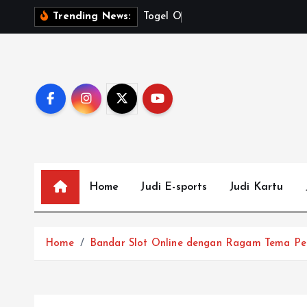
S
T
o
g
e
l
O
n
l
i
n
e
M
e
n
Trending News:
k
i
p
t
o
c
o
n
t
Home
Judi E-sports
Judi Kartu
e
n
t
Home
Bandar Slot Online dengan Ragam Tema Pe