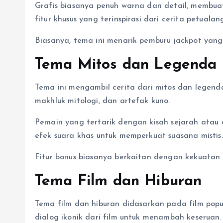
Grafis biasanya penuh warna dan detail, membuat
fitur khusus yang terinspirasi dari cerita petualan
Biasanya, tema ini menarik pemburu jackpot yang
Tema Mitos dan Legenda
Tema ini mengambil cerita dari mitos dan legenda
makhluk mitologi, dan artefak kuno.
Pemain yang tertarik dengan kisah sejarah atau c
efek suara khas untuk memperkuat suasana mistis.
Fitur bonus biasanya berkaitan dengan kekuatan
Tema Film dan Hiburan
Tema film dan hiburan didasarkan pada film popule
dialog ikonik dari film untuk menambah keseruan.