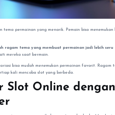
an tema permainan yang menarik. Pemain bisa menemukan b
lah ragam tema yang membuat permainan jadi lebih ser
hati mereka saat bermain.
variasi bisa mudah menemukan permainan favorit. Ragam 
tiap kali mencoba slot yang berbeda.
 Slot Online deng
er