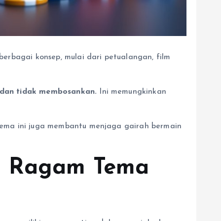
erbagai konsep, mulai dari petualangan, film
u dan tidak membosankan.
Ini memungkinkan
tema ini juga membantu menjaga gairah bermain
an Ragam Tema