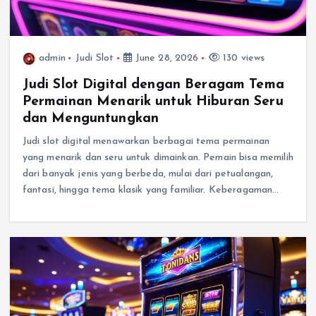
admin
Judi Slot
June 28, 2026
130 views
Judi Slot Digital dengan Beragam Tema
Permainan Menarik untuk Hiburan Seru
dan Menguntungkan
Judi slot digital menawarkan berbagai tema permainan
yang menarik dan seru untuk dimainkan. Pemain bisa memilih
dari banyak jenis yang berbeda, mulai dari petualangan,
fantasi, hingga tema klasik yang familiar. Keberagaman…