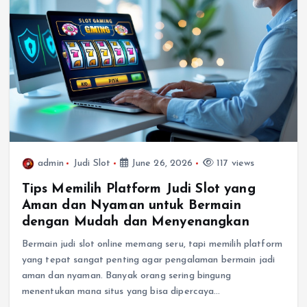
admin
Judi Slot
June 26, 2026
117 views
Tips Memilih Platform Judi Slot yang
Aman dan Nyaman untuk Bermain
dengan Mudah dan Menyenangkan
Bermain judi slot online memang seru, tapi memilih platform
yang tepat sangat penting agar pengalaman bermain jadi
aman dan nyaman. Banyak orang sering bingung
menentukan mana situs yang bisa dipercaya…