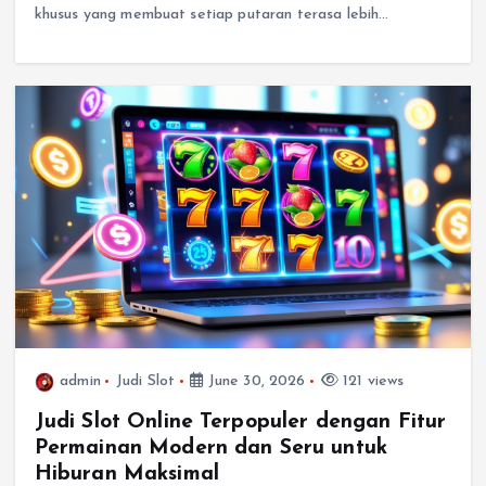
khusus yang membuat setiap putaran terasa lebih…
admin
Judi Slot
June 30, 2026
121 views
Judi Slot Online Terpopuler dengan Fitur
Permainan Modern dan Seru untuk
Hiburan Maksimal