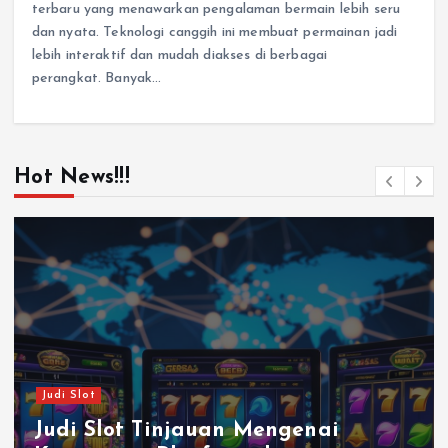
terbaru yang menawarkan pengalaman bermain lebih seru
dan nyata. Teknologi canggih ini membuat permainan jadi
lebih interaktif dan mudah diakses di berbagai
perangkat. Banyak…
Hot News!!!
Judi Slot
Judi Slot Tinjauan Mengenai