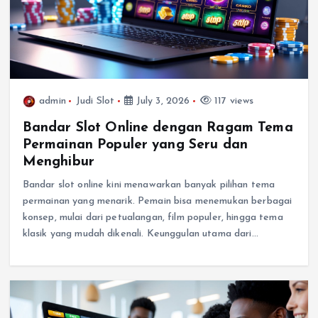
admin
Judi Slot
July 3, 2026
117 views
Bandar Slot Online dengan Ragam Tema
Permainan Populer yang Seru dan
Menghibur
Bandar slot online kini menawarkan banyak pilihan tema
permainan yang menarik. Pemain bisa menemukan berbagai
konsep, mulai dari petualangan, film populer, hingga tema
klasik yang mudah dikenali. Keunggulan utama dari…