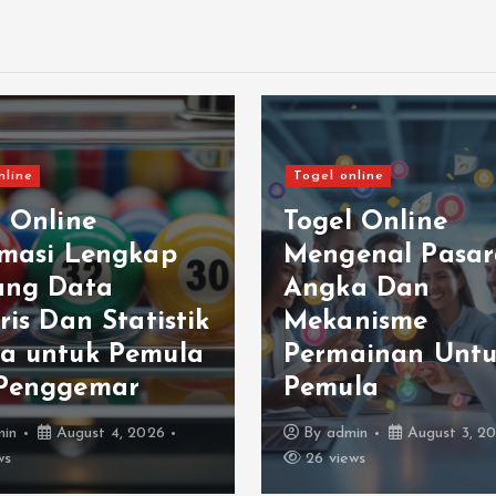
nline
Togel online
l Online
Togel Online
rmasi Lengkap
Mengenal Pasa
ang Data
Angka Dan
ris Dan Statistik
Mekanisme
a untuk Pemula
Permainan Unt
Penggemar
Pemula
min
August 4, 2026
By
admin
August 3, 2
ws
26 views