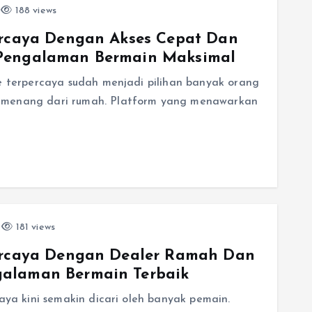
188 views
percaya Dengan Akses Cepat Dan
 Pengalaman Bermain Maksimal
ne terpercaya sudah menjadi pilihan banyak orang
g menang dari rumah. Platform yang menawarkan
181 views
percaya Dengan Dealer Ramah Dan
galaman Bermain Terbaik
caya kini semakin dicari oleh banyak pemain.