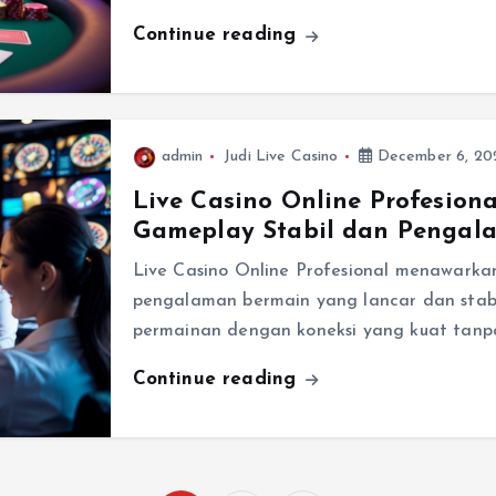
Continue reading
admin
Judi Live Casino
December 6, 20
Live Casino Online Profesion
Gameplay Stabil dan Pengal
Live Casino Online Profesional menawarka
pengalaman bermain yang lancar dan stabi
permainan dengan koneksi yang kuat tanpa
Continue reading