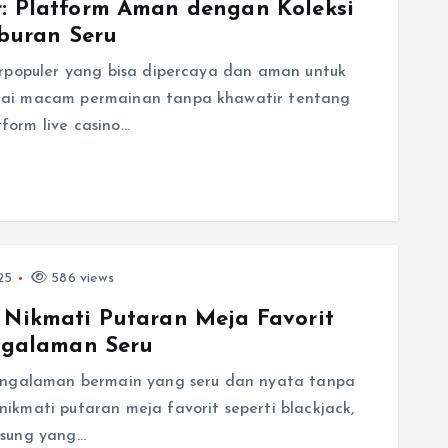
r: Platform Aman dengan Koleksi
buran Seru
erpopuler yang bisa dipercaya dan aman untuk
gai macam permainan tanpa khawatir tentang
form live casino…
25
586 views
: Nikmati Putaran Meja Favorit
galaman Seru
pengalaman bermain yang seru dan nyata tanpa
ikmati putaran meja favorit seperti blackjack,
gsung yang…