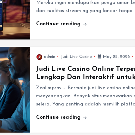
Mereka ingin mendapatkan pengalaman b
dan kualitas streaming yang lancar tanpa
Continue reading
admin
Judi Live Casino
May 25, 2026
Judi Live Casino Online Terp
Lengkap Dan Interaktif unt
Zealimprov – Bermain judi live casino onl
menyenangkan. Banyak situs menawarkan var
selera. Yang penting adalah memilih platf
Continue reading