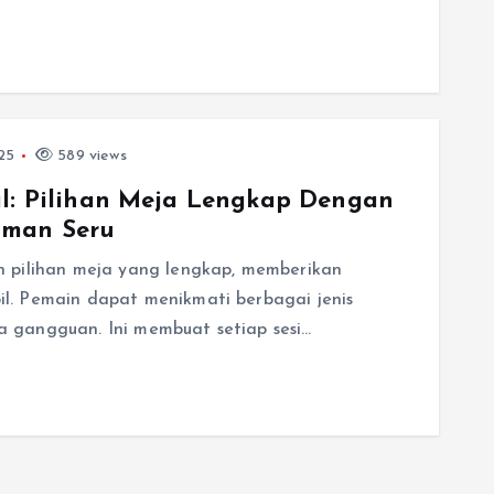
25
589 views
al: Pilihan Meja Lengkap Dengan
aman Seru
n pilihan meja yang lengkap, memberikan
l. Pemain dapat menikmati berbagai jenis
 gangguan. Ini membuat setiap sesi…