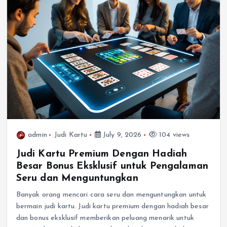
admin
Judi Kartu
July 9, 2026
104 views
Judi Kartu Premium Dengan Hadiah
Besar Bonus Eksklusif untuk Pengalaman
Seru dan Menguntungkan
Banyak orang mencari cara seru dan menguntungkan untuk
bermain judi kartu. Judi kartu premium dengan hadiah besar
dan bonus eksklusif memberikan peluang menarik untuk