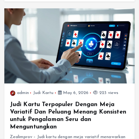
admin
Judi Kartu
May 6, 2026
223 views
Judi Kartu Terpopuler Dengan Meja
Variatif Dan Peluang Menang Konsisten
untuk Pengalaman Seru dan
Menguntungkan
Zealimprov – Judi kartu dengan meja variatif menawarkan