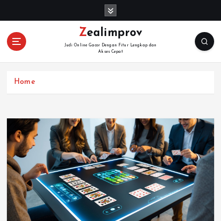
S
k
i
Zealimprov
p
Judi Online Gacor Dengan Fitur Lengkap dan
t
Akses Cepat
o
c
Home
o
n
t
e
n
t