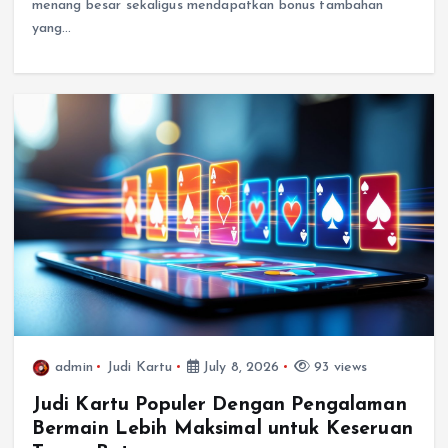
menang besar sekaligus mendapatkan bonus tambahan
yang…
admin
Judi Kartu
July 8, 2026
93 views
Judi Kartu Populer Dengan Pengalaman
Bermain Lebih Maksimal untuk Keseruan