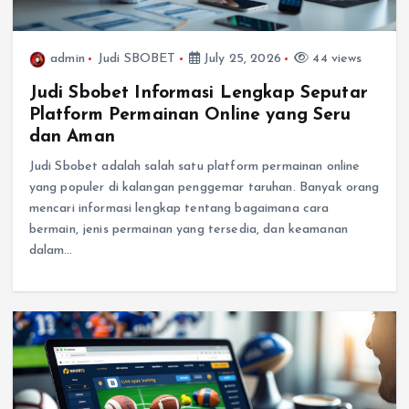
admin
Judi SBOBET
July 25, 2026
44 views
Judi Sbobet Informasi Lengkap Seputar
Platform Permainan Online yang Seru
dan Aman
Judi Sbobet adalah salah satu platform permainan online
yang populer di kalangan penggemar taruhan. Banyak orang
mencari informasi lengkap tentang bagaimana cara
bermain, jenis permainan yang tersedia, dan keamanan
dalam…