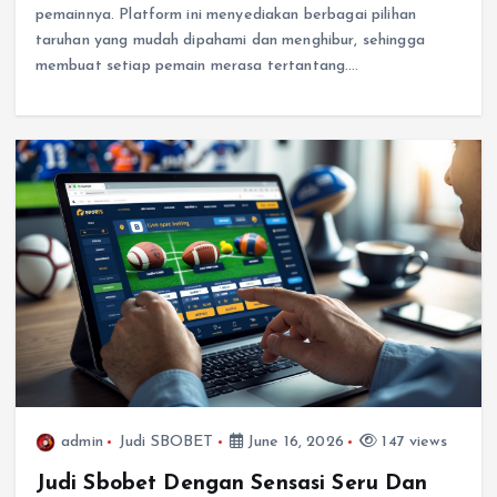
pemainnya. Platform ini menyediakan berbagai pilihan
taruhan yang mudah dipahami dan menghibur, sehingga
membuat setiap pemain merasa tertantang.…
admin
Judi SBOBET
June 16, 2026
147 views
Judi Sbobet Dengan Sensasi Seru Dan