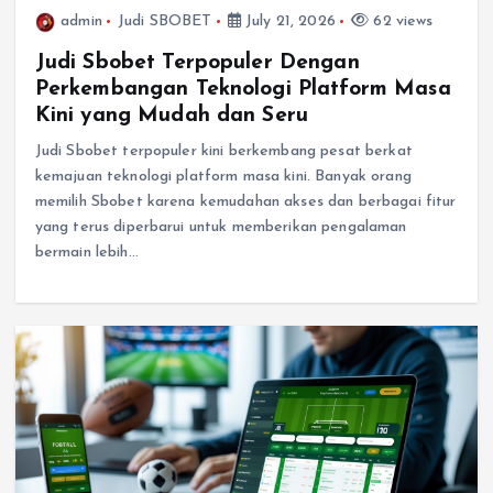
admin
Judi SBOBET
July 21, 2026
62 views
Judi Sbobet Terpopuler Dengan
Perkembangan Teknologi Platform Masa
Kini yang Mudah dan Seru
Judi Sbobet terpopuler kini berkembang pesat berkat
kemajuan teknologi platform masa kini. Banyak orang
memilih Sbobet karena kemudahan akses dan berbagai fitur
yang terus diperbarui untuk memberikan pengalaman
bermain lebih…