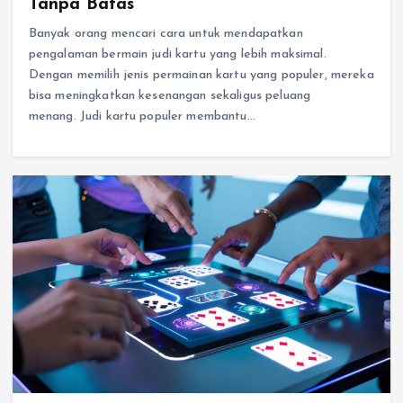
Tanpa Batas
Banyak orang mencari cara untuk mendapatkan
pengalaman bermain judi kartu yang lebih maksimal.
Dengan memilih jenis permainan kartu yang populer, mereka
bisa meningkatkan kesenangan sekaligus peluang
menang. Judi kartu populer membantu…