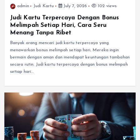
admin
Judi Kartu
July 7, 2026
102 views
Judi Kartu Terpercaya Dengan Bonus
Melimpah Setiap Hari, Cara Seru
Menang Tanpa Ribet
Banyak orang mencari judi kartu terpercaya yang
menawarkan bonus melimpah setiap hari. Mereka ingin
bermain dengan aman dan mendapat keuntungan tambahan
secara rutin. Judi kartu terpercaya dengan bonus melimpah
setiap hari…