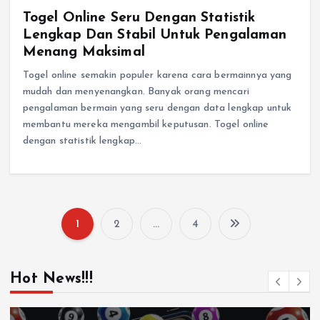
Togel Online Seru Dengan Statistik
Lengkap Dan Stabil Untuk Pengalaman
Menang Maksimal
Togel online semakin populer karena cara bermainnya yang
mudah dan menyenangkan. Banyak orang mencari
pengalaman bermain yang seru dengan data lengkap untuk
membantu mereka mengambil keputusan. Togel online
dengan statistik lengkap…
1
2
…
4
P
o
Hot News!!!
s