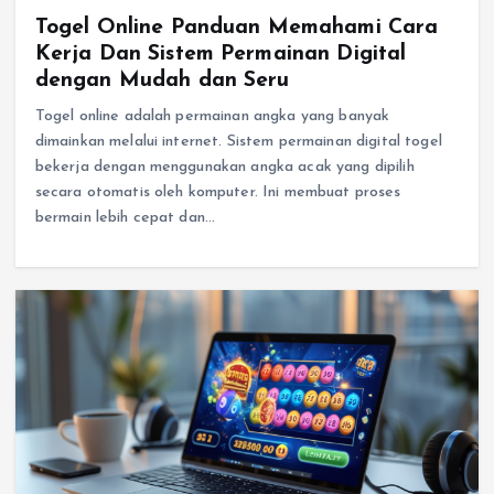
Togel Online Panduan Memahami Cara
Kerja Dan Sistem Permainan Digital
dengan Mudah dan Seru
Togel online adalah permainan angka yang banyak
dimainkan melalui internet. Sistem permainan digital togel
bekerja dengan menggunakan angka acak yang dipilih
secara otomatis oleh komputer. Ini membuat proses
bermain lebih cepat dan…