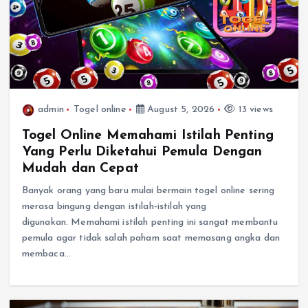
admin
Togel online
August 5, 2026
13 views
Togel Online Memahami Istilah Penting
Yang Perlu Diketahui Pemula Dengan
Mudah dan Cepat
Banyak orang yang baru mulai bermain togel online sering
merasa bingung dengan istilah-istilah yang
digunakan. Memahami istilah penting ini sangat membantu
pemula agar tidak salah paham saat memasang angka dan
membaca…