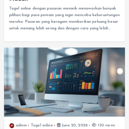
Togel online dengan pasaran menarik menawarkan banyak
pilihan bagi para pemain yang ingin mencoba keberuntungan
mereka. Pasaran yang beragam memberikan peluang besar
untuk menang lebih sering dan dengan cara yang lebih…
admin
Togel online
June 20, 2026
130 views