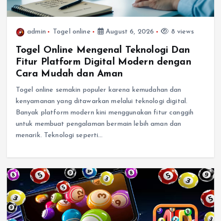
admin
Togel online
August 6, 2026
8 views
Togel Online Mengenal Teknologi Dan
Fitur Platform Digital Modern dengan
Cara Mudah dan Aman
Togel online semakin populer karena kemudahan dan
kenyamanan yang ditawarkan melalui teknologi digital.
Banyak platform modern kini menggunakan fitur canggih
untuk membuat pengalaman bermain lebih aman dan
menarik. Teknologi seperti…