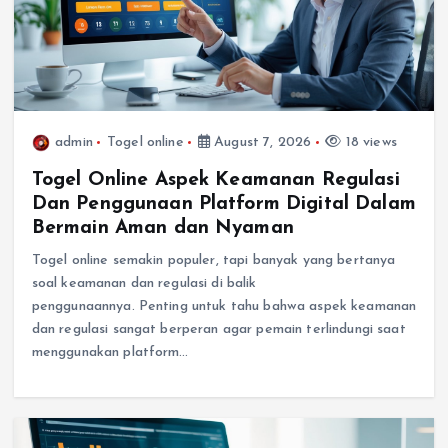
admin
Togel online
August 7, 2026
18 views
Togel Online Aspek Keamanan Regulasi
Dan Penggunaan Platform Digital Dalam
Bermain Aman dan Nyaman
Togel online semakin populer, tapi banyak yang bertanya
soal keamanan dan regulasi di balik
penggunaannya. Penting untuk tahu bahwa aspek keamanan
dan regulasi sangat berperan agar pemain terlindungi saat
menggunakan platform…