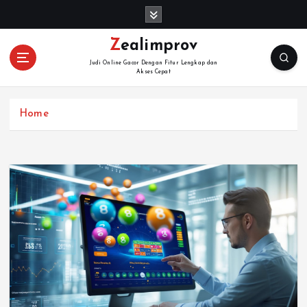
S
k
i
Zealimprov
p
Judi Online Gacor Dengan Fitur Lengkap dan
t
Akses Cepat
o
c
Home
o
n
t
e
n
t