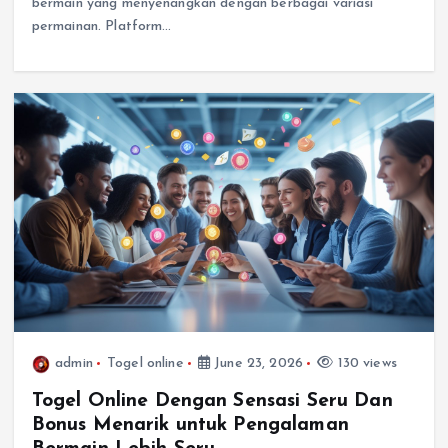
bermain yang menyenangkan dengan berbagai variasi
permainan. Platform…
admin
Togel online
June 23, 2026
130 views
Togel Online Dengan Sensasi Seru Dan
Bonus Menarik untuk Pengalaman