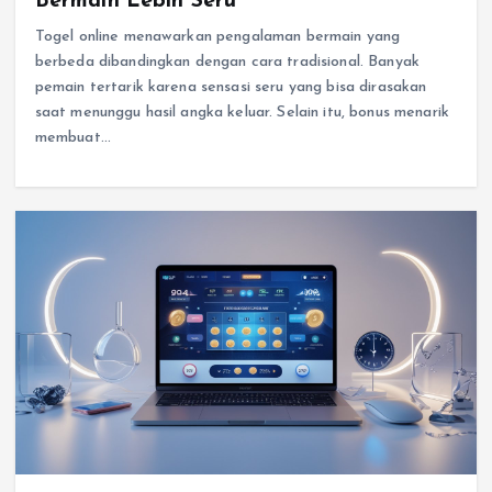
Bermain Lebih Seru
Togel online menawarkan pengalaman bermain yang
berbeda dibandingkan dengan cara tradisional. Banyak
pemain tertarik karena sensasi seru yang bisa dirasakan
saat menunggu hasil angka keluar. Selain itu, bonus menarik
membuat…