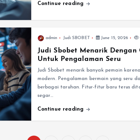
Continue reading
admin
Judi SBOBET
June 15, 2026
Judi Sbobet Menarik Dengan
Untuk Pengalaman Seru
Judi Sbobet menarik banyak pemain karen
modern. Pengalaman bermain yang seru 
berbagai taruhan. Fitur-fitur baru terus 
segar…
Continue reading