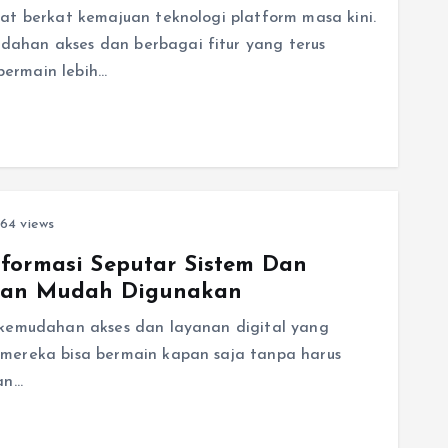
sat berkat kemajuan teknologi platform masa kini.
ahan akses dan berbagai fitur yang terus
bermain lebih…
64 views
nformasi Seputar Sistem Dan
 dan Mudah Digunakan
a kemudahan akses dan layanan digital yang
 mereka bisa bermain kapan saja tanpa harus
an…