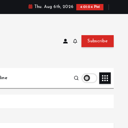
Thu. Aug 6th, 2026
4:01:06 PM
Subscribe
line