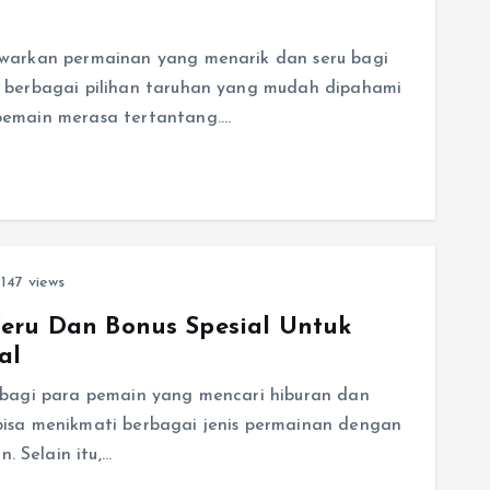
awarkan permainan yang menarik dan seru bagi
 berbagai pilihan taruhan yang mudah dipahami
pemain merasa tertantang.…
147 views
Seru Dan Bonus Spesial Untuk
al
 bagi para pemain yang mencari hiburan dan
isa menikmati berbagai jenis permainan dengan
 Selain itu,…