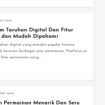
4 views
m Taruhan Digital Dan Fitur
u dan Mudah Dipahami
ruhan digital yang semakin populer karena
bermain berbagai jenis permainan. Platform ini
fitur permainan yang…
142 views
n Permainan Menarik Dan Seru