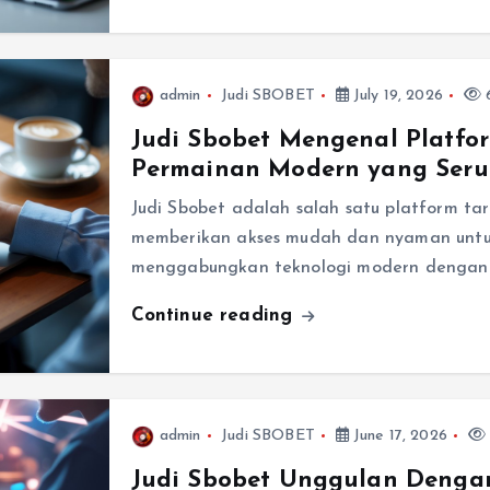
admin
Judi SBOBET
July 19, 2026
6
Judi Sbobet Mengenal Platfor
Permainan Modern yang Ser
Judi Sbobet adalah salah satu platform ta
memberikan akses mudah dan nyaman untuk 
menggabungkan teknologi modern dengan 
Continue reading
admin
Judi SBOBET
June 17, 2026
Judi Sbobet Unggulan Denga