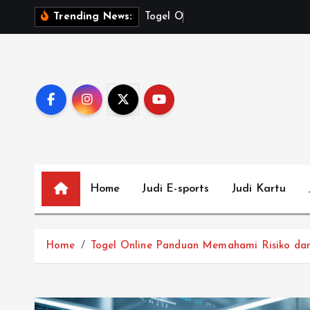
S
T
o
g
e
l
O
n
l
i
n
e
A
s
p
e
k
Trending News:
k
i
p
t
o
c
o
n
t
Home
Judi E-sports
Judi Kartu
e
n
t
Home
Togel Online Panduan Memahami Risiko dan