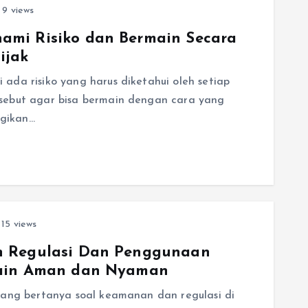
9 views
ami Risiko dan Bermain Secara
ijak
ada risiko yang harus diketahui oleh setiap
rsebut agar bisa bermain dengan cara yang
ugikan…
15 views
n Regulasi Dan Penggunaan
main Aman dan Nyaman
 yang bertanya soal keamanan dan regulasi di