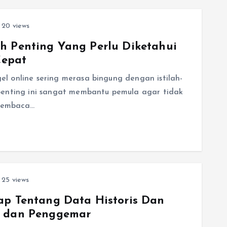
20 views
h Penting Yang Perlu Diketahui
epat
l online sering merasa bingung dengan istilah-
 penting ini sangat membantu pemula agar tidak
membaca…
25 views
ap Tentang Data Historis Dan
a dan Penggemar