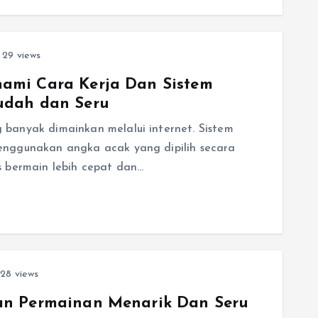
29 views
ami Cara Kerja Dan Sistem
udah dan Seru
 banyak dimainkan melalui internet. Sistem
enggunakan angka acak yang dipilih secara
s bermain lebih cepat dan…
28 views
an Permainan Menarik Dan Seru