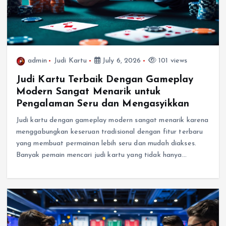
admin
Judi Kartu
July 6, 2026
101 views
Judi Kartu Terbaik Dengan Gameplay
Modern Sangat Menarik untuk
Pengalaman Seru dan Mengasyikkan
Judi kartu dengan gameplay modern sangat menarik karena
menggabungkan keseruan tradisional dengan fitur terbaru
yang membuat permainan lebih seru dan mudah diakses.
Banyak pemain mencari judi kartu yang tidak hanya…