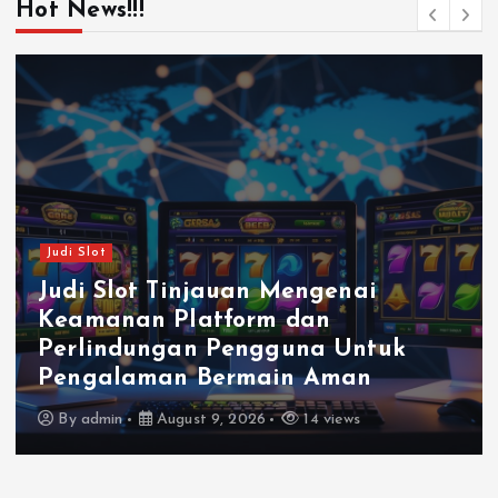
o
Hot News!!!
s
t
s
p
Judi Slot
a
Judi Slot Tinjauan Mengenai
Keamanan Platform dan
g
Perlindungan Pengguna Untuk
i
Pengalaman Bermain Aman
By
admin
August 9, 2026
14 views
n
a