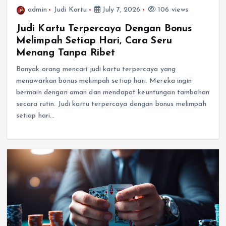
admin
Judi Kartu
July 7, 2026
106 views
Judi Kartu Terpercaya Dengan Bonus
Melimpah Setiap Hari, Cara Seru
Menang Tanpa Ribet
Banyak orang mencari judi kartu terpercaya yang
menawarkan bonus melimpah setiap hari. Mereka ingin
bermain dengan aman dan mendapat keuntungan tambahan
secara rutin. Judi kartu terpercaya dengan bonus melimpah
setiap hari…