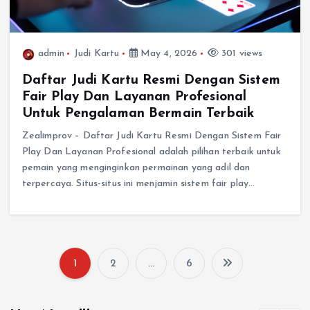
admin
Judi Kartu
May 4, 2026
301 views
Daftar Judi Kartu Resmi Dengan Sistem
Fair Play Dan Layanan Profesional
Untuk Pengalaman Bermain Terbaik
Zealimprov – Daftar Judi Kartu Resmi Dengan Sistem Fair
Play Dan Layanan Profesional adalah pilihan terbaik untuk
pemain yang menginginkan permainan yang adil dan
terpercaya. Situs-situs ini menjamin sistem fair play…
1
2
…
6
P