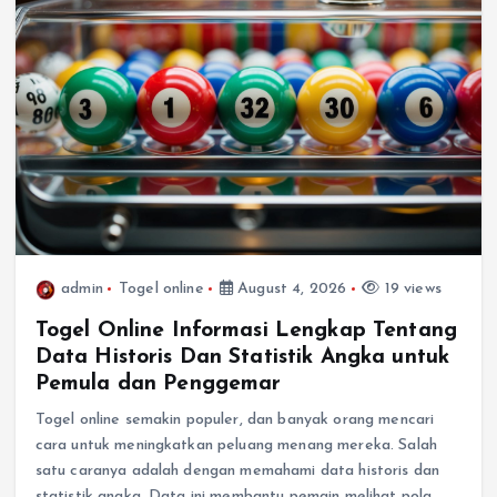
admin
Togel online
August 4, 2026
19 views
Togel Online Informasi Lengkap Tentang
Data Historis Dan Statistik Angka untuk
Pemula dan Penggemar
Togel online semakin populer, dan banyak orang mencari
cara untuk meningkatkan peluang menang mereka. Salah
satu caranya adalah dengan memahami data historis dan
statistik angka. Data ini membantu pemain melihat pola…