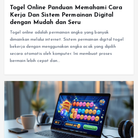
Togel Online Panduan Memahami Cara
Kerja Dan Sistem Permainan Digital
dengan Mudah dan Seru
Togel online adalah permainan angka yang banyak
dimainkan melalui internet. Sistem permainan digital togel
bekerja dengan menggunakan angka acak yang dipilih
secara otomatis oleh komputer. Ini membuat proses
bermain lebih cepat dan…