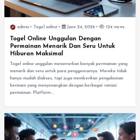
admin
Togel online
June 24, 2026
124 views
Togel Online Unggulan Dengan
Permainan Menarik Dan Seru Untuk
Hiburan Maksimal
Togel online unggulan menawarkan banyak permainan yang
menarik dan seru untuk para penggemarnya. Mereka tidak
hanya mudah diakses, tapi juga memberikan pengalaman
bermain yang menyenangkan dengan berbagai variasi
permainan. Platform…