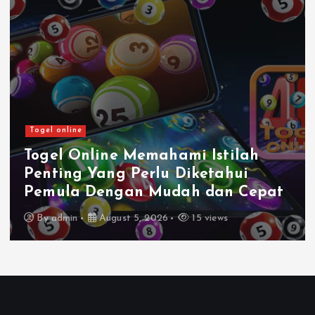
t
s
p
a
Togel online
Togel Online Memahami Istilah
g
Penting Yang Perlu Diketahui
i
Pemula Dengan Mudah dan Cepat
By
admin
August 5, 2026
15 views
n
a
t