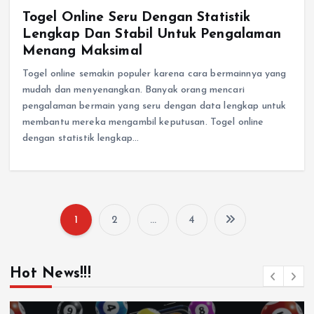
Togel Online Seru Dengan Statistik
Lengkap Dan Stabil Untuk Pengalaman
Menang Maksimal
Togel online semakin populer karena cara bermainnya yang
mudah dan menyenangkan. Banyak orang mencari
pengalaman bermain yang seru dengan data lengkap untuk
membantu mereka mengambil keputusan. Togel online
dengan statistik lengkap…
1
2
…
4
P
o
Hot News!!!
s