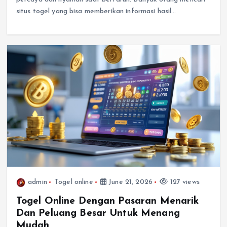
situs togel yang bisa memberikan informasi hasil…
admin
Togel online
June 21, 2026
127 views
Togel Online Dengan Pasaran Menarik
Dan Peluang Besar Untuk Menang
Mudah