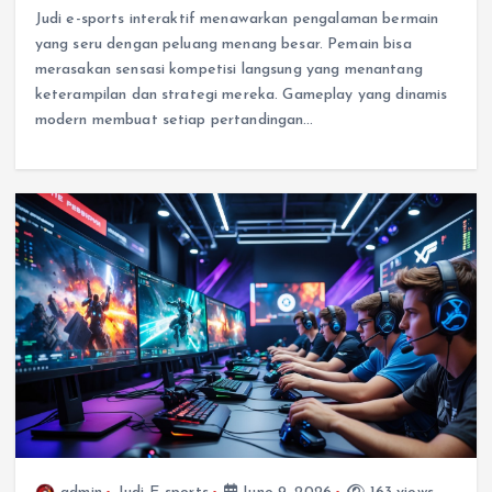
Judi e-sports interaktif menawarkan pengalaman bermain
yang seru dengan peluang menang besar. Pemain bisa
merasakan sensasi kompetisi langsung yang menantang
keterampilan dan strategi mereka. Gameplay yang dinamis
modern membuat setiap pertandingan…