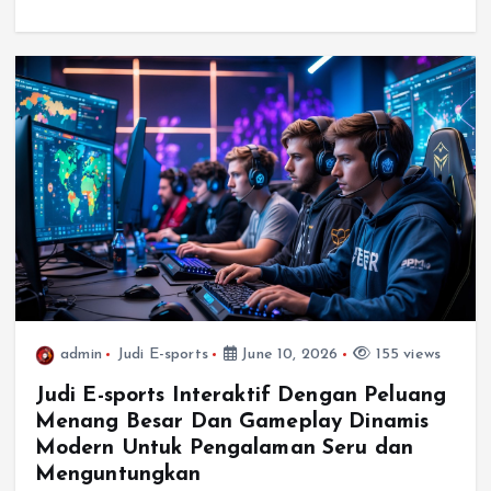
admin
Judi E-sports
June 10, 2026
155 views
Judi E-sports Interaktif Dengan Peluang
Menang Besar Dan Gameplay Dinamis
Modern Untuk Pengalaman Seru dan
Menguntungkan