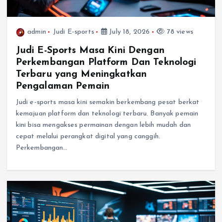
admin
Judi E-sports
July 18, 2026
78 views
Judi E-Sports Masa Kini Dengan
Perkembangan Platform Dan Teknologi
Terbaru yang Meningkatkan
Pengalaman Pemain
Judi e-sports masa kini semakin berkembang pesat berkat
kemajuan platform dan teknologi terbaru. Banyak pemain
kini bisa mengakses permainan dengan lebih mudah dan
cepat melalui perangkat digital yang canggih.
Perkembangan…