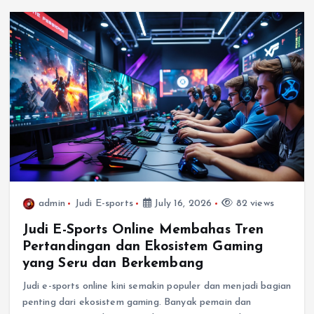
admin
Judi E-sports
July 16, 2026
82 views
Judi E-Sports Online Membahas Tren
Pertandingan dan Ekosistem Gaming
yang Seru dan Berkembang
Judi e-sports online kini semakin populer dan menjadi bagian
penting dari ekosistem gaming. Banyak pemain dan