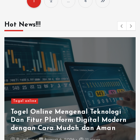
1
2
…
4
P
o
Hot News!!!
s
t
s
p
a
Togel online
Togel Online Mengenal Teknologi
g
Dan Fitur Platform Digital Modern
i
dengan Cara Mudah dan Aman
By
admin
August 6, 2026
11 views