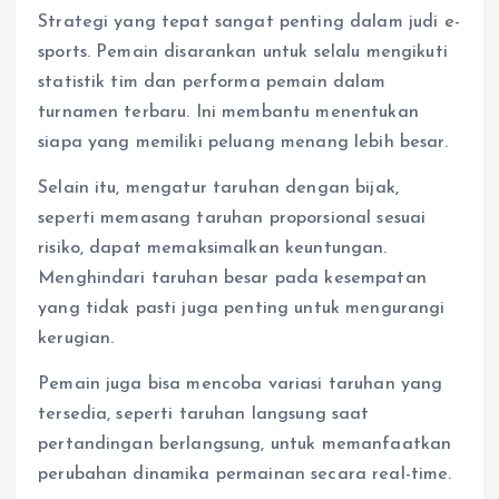
Strategi yang tepat sangat penting dalam judi e-
sports. Pemain disarankan untuk selalu mengikuti
statistik tim dan performa pemain dalam
turnamen terbaru. Ini membantu menentukan
siapa yang memiliki peluang menang lebih besar.
Selain itu, mengatur taruhan dengan bijak,
seperti memasang taruhan proporsional sesuai
risiko, dapat memaksimalkan keuntungan.
Menghindari taruhan besar pada kesempatan
yang tidak pasti juga penting untuk mengurangi
kerugian.
Pemain juga bisa mencoba variasi taruhan yang
tersedia, seperti taruhan langsung saat
pertandingan berlangsung, untuk memanfaatkan
perubahan dinamika permainan secara real-time.