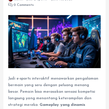
0 Comments
Judi e-sports interaktif menawarkan pengalaman
bermain yang seru dengan peluang menang
besar. Pemain bisa merasakan sensasi kompetisi
langsung yang menantang keterampilan dan
strategi mereka.
Gameplay yang dinamis