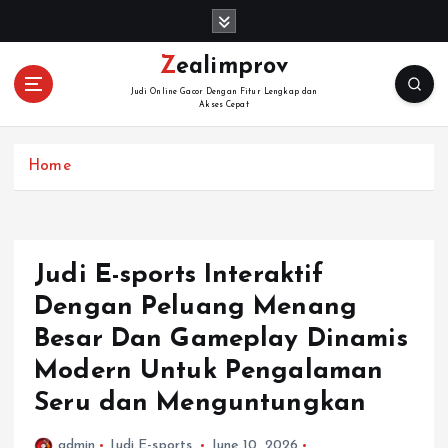
S
k
i
Zealimprov
p
Judi Online Gacor Dengan Fitur Lengkap dan
t
Akses Cepat
o
c
Home
o
n
t
e
n
Judi E-sports Interaktif
t
Dengan Peluang Menang
Besar Dan Gameplay Dinamis
Modern Untuk Pengalaman
Seru dan Menguntungkan
admin
Judi E-sports
June 10, 2026