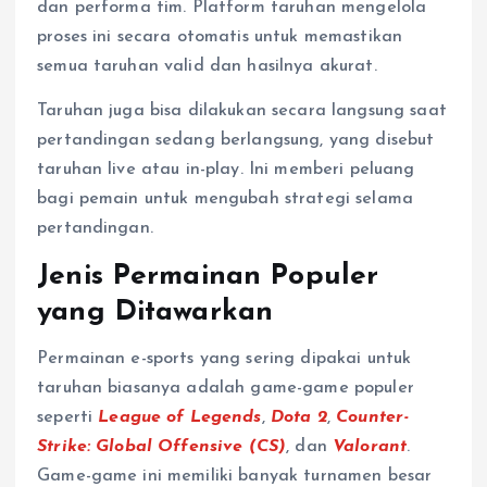
dan performa tim. Platform taruhan mengelola
proses ini secara otomatis untuk memastikan
semua taruhan valid dan hasilnya akurat.
Taruhan juga bisa dilakukan secara langsung saat
pertandingan sedang berlangsung, yang disebut
taruhan live atau in-play. Ini memberi peluang
bagi pemain untuk mengubah strategi selama
pertandingan.
Jenis Permainan Populer
yang Ditawarkan
Permainan e-sports yang sering dipakai untuk
taruhan biasanya adalah game-game populer
seperti
League of Legends
,
Dota 2
,
Counter-
Strike: Global Offensive (CS)
, dan
Valorant
.
Game-game ini memiliki banyak turnamen besar