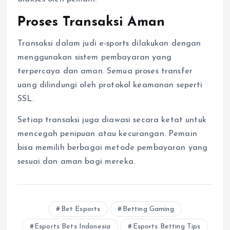
Proses Transaksi Aman
Transaksi dalam judi e-sports dilakukan dengan
menggunakan sistem pembayaran yang
terpercaya dan aman. Semua proses transfer
uang dilindungi oleh protokol keamanan seperti
SSL.
Setiap transaksi juga diawasi secara ketat untuk
mencegah penipuan atau kecurangan. Pemain
bisa memilih berbagai metode pembayaran yang
sesuai dan aman bagi mereka.
Bet Esports
Betting Gaming
Esports Bets Indonesia
Esports Betting Tips