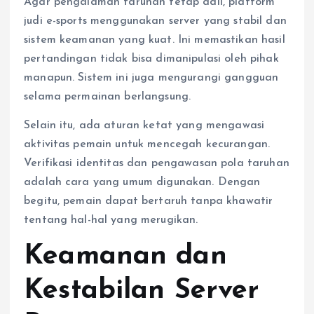
Agar pengalaman taruhan tetap adil, platform
judi e-sports menggunakan server yang stabil dan
sistem keamanan yang kuat. Ini memastikan hasil
pertandingan tidak bisa dimanipulasi oleh pihak
manapun. Sistem ini juga mengurangi gangguan
selama permainan berlangsung.
Selain itu, ada aturan ketat yang mengawasi
aktivitas pemain untuk mencegah kecurangan.
Verifikasi identitas dan pengawasan pola taruhan
adalah cara yang umum digunakan. Dengan
begitu, pemain dapat bertaruh tanpa khawatir
tentang hal-hal yang merugikan.
Keamanan dan
Kestabilan Server