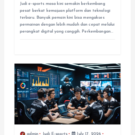
Judi e-sports masa kini semakin berkembang
pesat berkat kemajuan platform dan teknologi
terbaru. Banyak pemain kini bisa mengakses
permainan dengan lebih mudah dan cepat melalui
perangkat digital yang canggih. Perkembangan…
admin
Judi E-sports
July 17, 2026