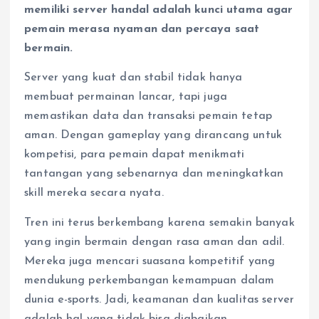
memiliki server handal adalah kunci utama agar
pemain merasa nyaman dan percaya saat
bermain.
Server yang kuat dan stabil tidak hanya
membuat permainan lancar, tapi juga
memastikan data dan transaksi pemain tetap
aman. Dengan gameplay yang dirancang untuk
kompetisi, para pemain dapat menikmati
tantangan yang sebenarnya dan meningkatkan
skill mereka secara nyata.
Tren ini terus berkembang karena semakin banyak
yang ingin bermain dengan rasa aman dan adil.
Mereka juga mencari suasana kompetitif yang
mendukung perkembangan kemampuan dalam
dunia e-sports. Jadi, keamanan dan kualitas server
adalah hal yang tidak bisa diabaikan.