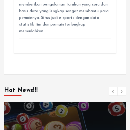
memberikan pengalaman taruhan yang seru dan
basis data yang lengkap sangat membantu para
pemainnya. Situs judi e-sports dengan data
statistik tim dan pemain terlengkap
memudahkan…
Hot News!!!