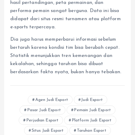
hasil pertandingan, peta permainan, dan
performa pemain sangat berguna. Data ini bisa
didapat dari situs resmi turnamen atau platform
e-sports terpercaya.
Dia juga harus memperbarui informasi sebelum
bertaruh karena kondisi tim bisa berubah cepat.
Statistik menunjukkan tren kemenangan dan
kekalahan, sehingga taruhan bisa dibuat
berdasarkan fakta nyata, bukan hanya tebakan.
Agen Judi Esport
Judi Esport
Pasar Judi Esport
Pemain Judi Esport
Perjudian Esport
Platform Judi Esport
Situs Judi Esport
Taruhan Esport