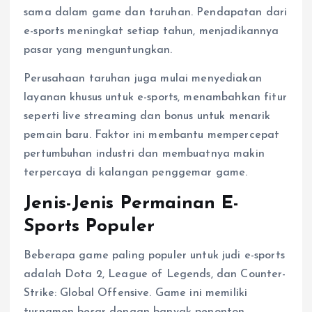
sama dalam game dan taruhan. Pendapatan dari
e-sports meningkat setiap tahun, menjadikannya
pasar yang menguntungkan.
Perusahaan taruhan juga mulai menyediakan
layanan khusus untuk e-sports, menambahkan fitur
seperti live streaming dan bonus untuk menarik
pemain baru. Faktor ini membantu mempercepat
pertumbuhan industri dan membuatnya makin
terpercaya di kalangan penggemar game.
Jenis-Jenis Permainan E-
Sports Populer
Beberapa game paling populer untuk judi e-sports
adalah Dota 2, League of Legends, dan Counter-
Strike: Global Offensive. Game ini memiliki