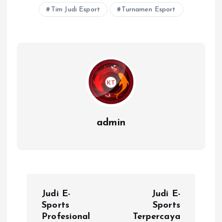
Tim Judi Esport
Turnamen Esport
admin
P
Judi E-
Judi E-
o
Sports
Sports
Profesional
Terpercaya