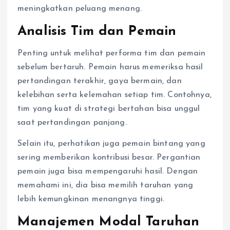
meningkatkan peluang menang.
Analisis Tim dan Pemain
Penting untuk melihat performa tim dan pemain
sebelum bertaruh. Pemain harus memeriksa hasil
pertandingan terakhir, gaya bermain, dan
kelebihan serta kelemahan setiap tim. Contohnya,
tim yang kuat di strategi bertahan bisa unggul
saat pertandingan panjang.
Selain itu, perhatikan juga pemain bintang yang
sering memberikan kontribusi besar. Pergantian
pemain juga bisa mempengaruhi hasil. Dengan
memahami ini, dia bisa memilih taruhan yang
lebih kemungkinan menangnya tinggi.
Manajemen Modal Taruhan