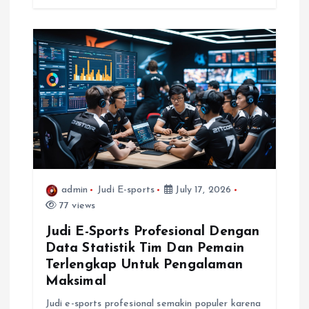
admin
Judi E-sports
July 17, 2026
77 views
Judi E-Sports Profesional Dengan
Data Statistik Tim Dan Pemain
Terlengkap Untuk Pengalaman
Maksimal
Judi e-sports profesional semakin populer karena