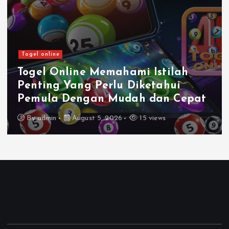
Togel online
Togel Online Memahami Istilah
Penting Yang Perlu Diketahui
Pemula Dengan Mudah dan Cepat
By
admin
August 5, 2026
15 views