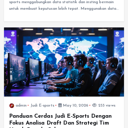
sports menggabungkan data statistik dan insting bermain
untuk membuat keputusan lebih tepat. Menggunakan data…
admin
Judi E-sports
May 10, 2026
233 views
Panduan Cerdas Judi E-Sports Dengan
Fokus Analisa Draft Dan Strategi Tim