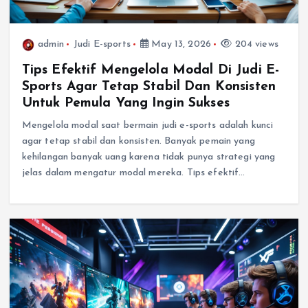
admin
Judi E-sports
May 13, 2026
204 views
Tips Efektif Mengelola Modal Di Judi E-
Sports Agar Tetap Stabil Dan Konsisten
Untuk Pemula Yang Ingin Sukses
Mengelola modal saat bermain judi e-sports adalah kunci
agar tetap stabil dan konsisten. Banyak pemain yang
kehilangan banyak uang karena tidak punya strategi yang
jelas dalam mengatur modal mereka. Tips efektif…