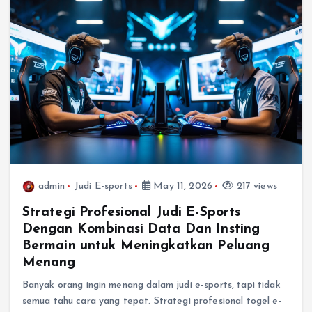
admin
Judi E-sports
May 11, 2026
217 views
Strategi Profesional Judi E-Sports
Dengan Kombinasi Data Dan Insting
Bermain untuk Meningkatkan Peluang
Menang
Banyak orang ingin menang dalam judi e-sports, tapi tidak
semua tahu cara yang tepat. Strategi profesional togel e-