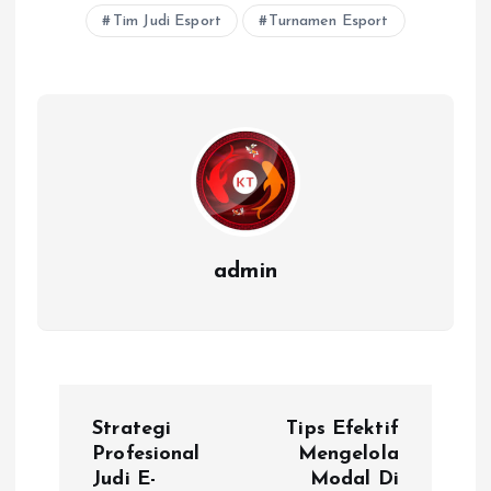
Tim Judi Esport
Turnamen Esport
admin
P
Strategi
Tips Efektif
o
Profesional
Mengelola
Judi E-
Modal Di