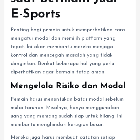
E-Sports
Penting bagi pemain untuk memperhatikan cara
mengatur modal dan memilih platform yang
tepat. Ini akan membantu mereka menjaga
kontrol dan mencegah masalah yang tidak
diinginkan. Berikut beberapa hal yang perlu
diperhatikan agar bermain tetap aman.
Mengelola Risiko dan Modal
Pemain harus menentukan batas modal sebelum
mulai taruhan. Misalnya, hanya menggunakan
uang yang memang sudah siap untuk hilang. Ini
membantu menghindari kerugian besar.
Mereka juga harus membuat catatan setiap