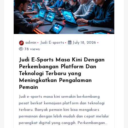
i
o
n
admin
Judi E-sports
July 18, 2026
78 views
Judi E-Sports Masa Kini Dengan
Perkembangan Platform Dan
Teknologi Terbaru yang
Meningkatkan Pengalaman
Pemain
Judi e-sports masa kini semakin berkembang
pesat berkat kemajuan platform dan teknologi
terbaru. Banyak pemain kini bisa mengakses
permainan dengan lebih mudah dan cepat melalui
perangkat digital yang canggih. Perkembangan…