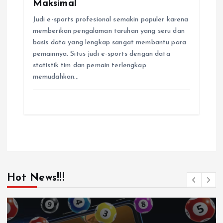
Maksimal
Judi e-sports profesional semakin populer karena
memberikan pengalaman taruhan yang seru dan
basis data yang lengkap sangat membantu para
pemainnya. Situs judi e-sports dengan data
statistik tim dan pemain terlengkap
memudahkan…
Hot News!!!