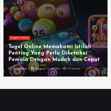
Togel online
Togel Online Memahami Istilah
Penting Yang Perlu Diketahui
Pemula Dengan Mudah dan Cepat
By
admin
August 5, 2026
13 views