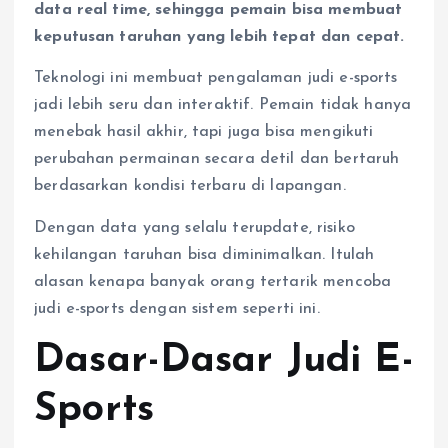
data real time, sehingga pemain bisa membuat
keputusan taruhan yang lebih tepat dan cepat.
Teknologi ini membuat pengalaman judi e-sports
jadi lebih seru dan interaktif. Pemain tidak hanya
menebak hasil akhir, tapi juga bisa mengikuti
perubahan permainan secara detil dan bertaruh
berdasarkan kondisi terbaru di lapangan.
Dengan data yang selalu terupdate, risiko
kehilangan taruhan bisa diminimalkan. Itulah
alasan kenapa banyak orang tertarik mencoba
judi e-sports dengan sistem seperti ini.
Dasar-Dasar Judi E-
Sports