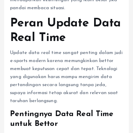
pandai membaca situasi.
Peran Update Data
Real Time
Update data real time sangat penting dalam judi
e-sports modern karena memungkinkan bettor
membuat keputusan cepat dan tepat. Teknologi
yang digunakan harus mampu mengirim data
pertandingan secara langsung tanpa jeda,
supaya informasi tetap akurat dan relevan saat
taruhan berlangsung.
Pentingnya Data Real Time
untuk Bettor