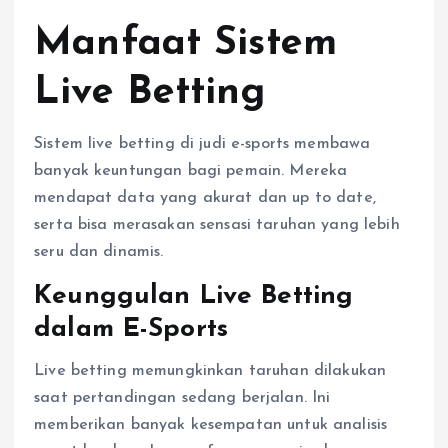
Manfaat Sistem
Live Betting
Sistem live betting di judi e-sports membawa
banyak keuntungan bagi pemain. Mereka
mendapat data yang akurat dan up to date,
serta bisa merasakan sensasi taruhan yang lebih
seru dan dinamis.
Keunggulan Live Betting
dalam E-Sports
Live betting memungkinkan taruhan dilakukan
saat pertandingan sedang berjalan. Ini
memberikan banyak kesempatan untuk analisis