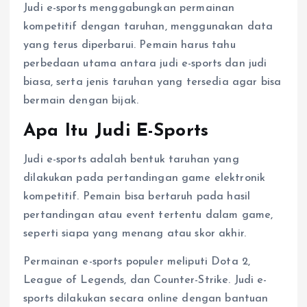
Judi e-sports menggabungkan permainan
kompetitif dengan taruhan, menggunakan data
yang terus diperbarui. Pemain harus tahu
perbedaan utama antara judi e-sports dan judi
biasa, serta jenis taruhan yang tersedia agar bisa
bermain dengan bijak.
Apa Itu Judi E-Sports
Judi e-sports adalah bentuk taruhan yang
dilakukan pada pertandingan game elektronik
kompetitif. Pemain bisa bertaruh pada hasil
pertandingan atau event tertentu dalam game,
seperti siapa yang menang atau skor akhir.
Permainan e-sports populer meliputi Dota 2,
League of Legends, dan Counter-Strike. Judi e-
sports dilakukan secara online dengan bantuan