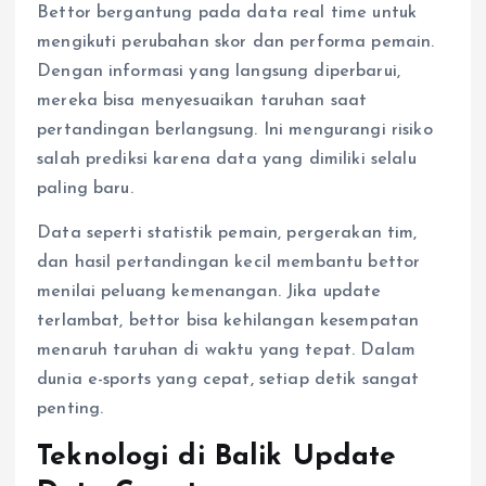
Bettor bergantung pada data real time untuk
mengikuti perubahan skor dan performa pemain.
Dengan informasi yang langsung diperbarui,
mereka bisa menyesuaikan taruhan saat
pertandingan berlangsung. Ini mengurangi risiko
salah prediksi karena data yang dimiliki selalu
paling baru.
Data seperti statistik pemain, pergerakan tim,
dan hasil pertandingan kecil membantu bettor
menilai peluang kemenangan. Jika update
terlambat, bettor bisa kehilangan kesempatan
menaruh taruhan di waktu yang tepat. Dalam
dunia e-sports yang cepat, setiap detik sangat
penting.
Teknologi di Balik Update