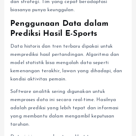
dan strategi. Tim yang cepat beradaptasi
biasanya punya keunggulan.
Penggunaan Data dalam
Prediksi Hasil E-Sports
Data historis dan tren terbaru dipakai untuk
memprediksi hasil pertandingan. Algoritma dan
model statistik bisa mengolah data seperti
kemenangan terakhir, lawan yang dihadapi, dan
kondisi aktivitas pemain.
Software analitik sering digunakan untuk
memproses data ini secara real-time. Hasilnya
adalah prediksi yang lebih tepat dan informasi
yang membantu dalam mengambil keputusan
taruhan.