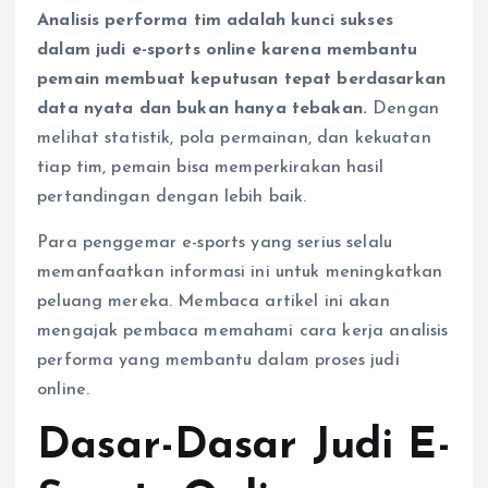
Analisis performa tim adalah kunci sukses
dalam judi e-sports online karena membantu
pemain membuat keputusan tepat berdasarkan
data nyata dan bukan hanya tebakan.
Dengan
melihat statistik, pola permainan, dan kekuatan
tiap tim, pemain bisa memperkirakan hasil
pertandingan dengan lebih baik.
Para penggemar e-sports yang serius selalu
memanfaatkan informasi ini untuk meningkatkan
peluang mereka. Membaca artikel ini akan
mengajak pembaca memahami cara kerja analisis
performa yang membantu dalam proses judi
online.
Dasar-Dasar Judi E-