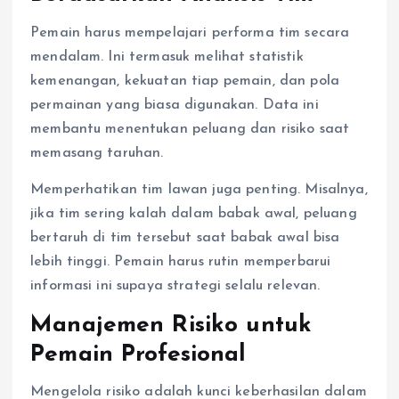
Pemain harus mempelajari performa tim secara
mendalam. Ini termasuk melihat statistik
kemenangan, kekuatan tiap pemain, dan pola
permainan yang biasa digunakan. Data ini
membantu menentukan peluang dan risiko saat
memasang taruhan.
Memperhatikan tim lawan juga penting. Misalnya,
jika tim sering kalah dalam babak awal, peluang
bertaruh di tim tersebut saat babak awal bisa
lebih tinggi. Pemain harus rutin memperbarui
informasi ini supaya strategi selalu relevan.
Manajemen Risiko untuk
Pemain Profesional
Mengelola risiko adalah kunci keberhasilan dalam