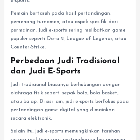
e-sports.
Pemain bertaruh pada hasil pertandingan,
pemenang turnamen, atau aspek spesifik dari
permainan. Judi e-sports sering melibatkan game
populer seperti Dota 2, League of Legends, atau
Counter-Strike.
Perbedaan Judi Tradisional
dan Judi E-Sports
Judi tradisional biasanya berhubungan dengan
olahraga fisik seperti sepak bola, bola basket,
atau balap. Di sisi lain, judi e-sports berfokus pada
pertandingan game digital yang dimainkan
secara elektronik.
Selain itu, judi e-sports memungkinkan taruhan
secara real-time saat pertandingan berlangsung,