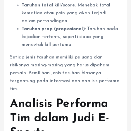
Taruhan total kill/score
: Menebak total
kematian atau poin yang akan terjadi
dalam pertandingan.
Taruhan prop (proposional)
: Taruhan pada
kejadian tertentu, seperti siapa yang
mencetak kill pertama.
Setiap jenis taruhan memiliki peluang dan
risikonya masing-masing yang harus dipahami
pemain. Pemilihan jenis taruhan biasanya
tergantung pada informasi dan analisis performa
tim.
Analisis Performa
Tim dalam Judi E-