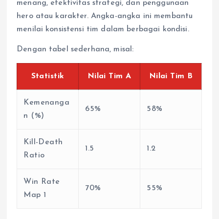
menang, efektivitas strategi, dan penggunaan
hero atau karakter. Angka-angka ini membantu
menilai konsistensi tim dalam berbagai kondisi.
Dengan tabel sederhana, misal:
Statistik
Nilai Tim A
Nilai Tim B
Kemenanga
65%
58%
n (%)
Kill-Death
1.5
1.2
Ratio
Win Rate
70%
55%
Map 1