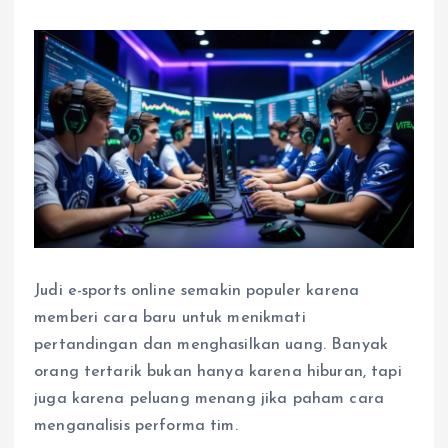
Judi e-sports online semakin populer karena
memberi cara baru untuk menikmati
pertandingan dan menghasilkan uang. Banyak
orang tertarik bukan hanya karena hiburan, tapi
juga karena peluang menang jika paham cara
menganalisis performa tim.