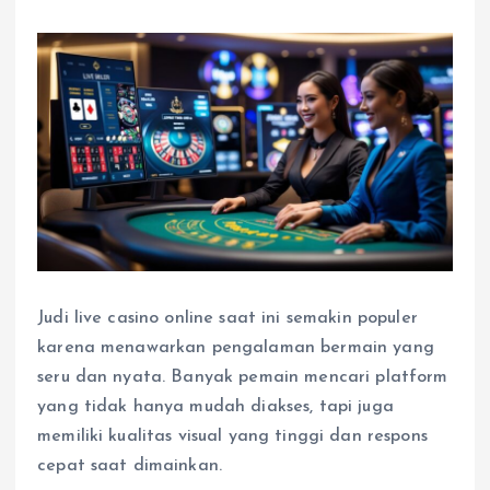
Judi live casino online saat ini semakin populer
karena menawarkan pengalaman bermain yang
seru dan nyata. Banyak pemain mencari platform
yang tidak hanya mudah diakses, tapi juga
memiliki kualitas visual yang tinggi dan respons
cepat saat dimainkan.