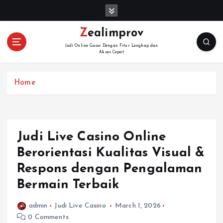
S
k
i
Zealimprov
p
Judi Online Gacor Dengan Fitur Lengkap dan
t
Akses Cepat
o
c
Home
o
n
t
e
n
Judi Live Casino Online
t
Berorientasi Kualitas Visual &
Respons dengan Pengalaman
Bermain Terbaik
admin
Judi Live Casino
March 1, 2026
0 Comments