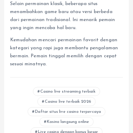
Selain permainan klasik, beberapa situs
menambahkan game baru atau versi berbeda
dari permainan tradisional. Ini menarik pemain
yang ingin mencoba hal baru.
Kemudahan mencari permainan favorit dengan
kategori yang rapi juga membantu pengalaman
bermain. Pemain tinggal memilih dengan cepat
sesuai minatnya.
Casino live streaming terbaik
Casino live terbaik 2026
Daftar situs live casino terpercaya
Kasino langsung online
Live casino dengan bonus besar