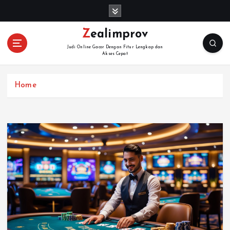
S
k
i
Zealimprov
p
Judi Online Gacor Dengan Fitur Lengkap dan
t
Akses Cepat
o
c
Home
o
n
t
e
n
t