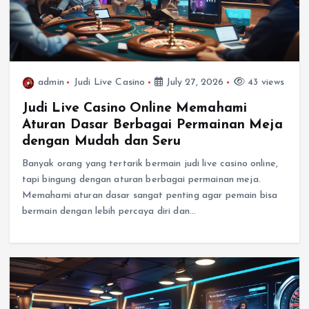
admin
Judi Live Casino
July 27, 2026
43 views
Judi Live Casino Online Memahami
Aturan Dasar Berbagai Permainan Meja
dengan Mudah dan Seru
Banyak orang yang tertarik bermain judi live casino online,
tapi bingung dengan aturan berbagai permainan meja.
Memahami aturan dasar sangat penting agar pemain bisa
bermain dengan lebih percaya diri dan…