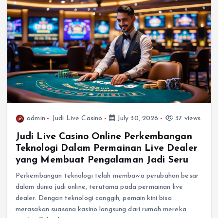
admin
Judi Live Casino
July 30, 2026
37 views
Judi Live Casino Online Perkembangan
Teknologi Dalam Permainan Live Dealer
yang Membuat Pengalaman Jadi Seru
Perkembangan teknologi telah membawa perubahan besar
dalam dunia judi online, terutama pada permainan live
dealer. Dengan teknologi canggih, pemain kini bisa
merasakan suasana kasino langsung dari rumah mereka