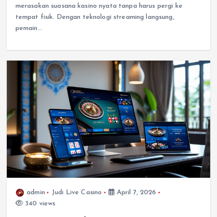
merasakan suasana kasino nyata tanpa harus pergi ke
tempat fisik. Dengan teknologi streaming langsung,
pemain…
admin
Judi Live Casino
April 7, 2026
340 views