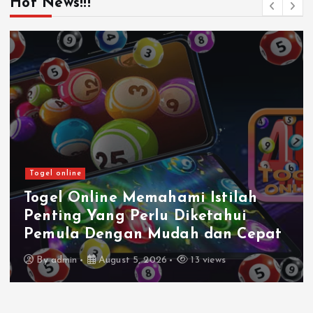
Hot News!!!
s
t
s
p
a
Togel online
Togel Online Memahami Istilah
g
Penting Yang Perlu Diketahui
i
Pemula Dengan Mudah dan Cepat
By
admin
August 5, 2026
13 views
n
a