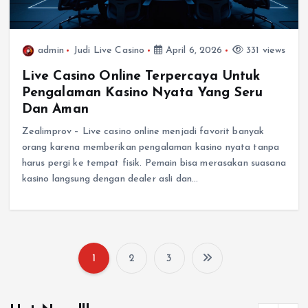
admin
Judi Live Casino
April 6, 2026
331 views
Live Casino Online Terpercaya Untuk
Pengalaman Kasino Nyata Yang Seru
Dan Aman
Zealimprov – Live casino online menjadi favorit banyak
orang karena memberikan pengalaman kasino nyata tanpa
harus pergi ke tempat fisik. Pemain bisa merasakan suasana
kasino langsung dengan dealer asli dan…
1
2
3
P
o