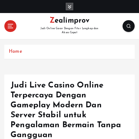
S
k
i
Zealimprov
p
Judi Online Gacor Dengan Fitur Lengkap dan
t
Akses Cepat
o
c
Home
o
n
t
e
n
Judi Live Casino Online
t
Terpercaya Dengan
Gameplay Modern Dan
Server Stabil untuk
Pengalaman Bermain Tanpa
Gangguan