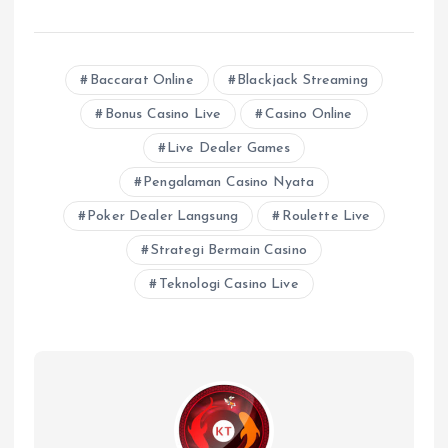
Baccarat Online
Blackjack Streaming
Bonus Casino Live
Casino Online
Live Dealer Games
Pengalaman Casino Nyata
Poker Dealer Langsung
Roulette Live
Strategi Bermain Casino
Teknologi Casino Live