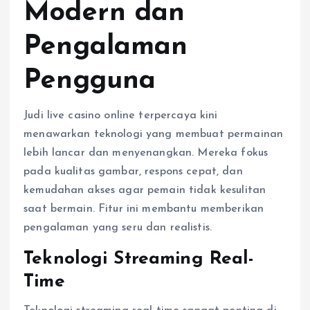
Modern dan
Pengalaman
Pengguna
Judi live casino online terpercaya kini
menawarkan teknologi yang membuat permainan
lebih lancar dan menyenangkan. Mereka fokus
pada kualitas gambar, respons cepat, dan
kemudahan akses agar pemain tidak kesulitan
saat bermain. Fitur ini membantu memberikan
pengalaman yang seru dan realistis.
Teknologi Streaming Real-
Time