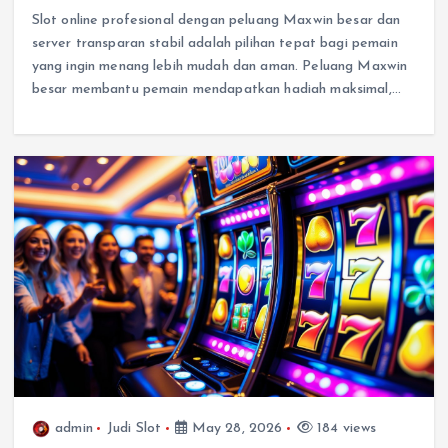
Slot online profesional dengan peluang Maxwin besar dan
server transparan stabil adalah pilihan tepat bagi pemain
yang ingin menang lebih mudah dan aman. Peluang Maxwin
besar membantu pemain mendapatkan hadiah maksimal,…
admin
Judi Slot
May 28, 2026
184 views