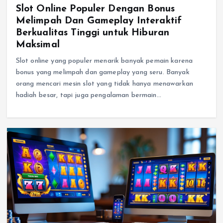
Slot Online Populer Dengan Bonus
Melimpah Dan Gameplay Interaktif
Berkualitas Tinggi untuk Hiburan
Maksimal
Slot online yang populer menarik banyak pemain karena
bonus yang melimpah dan gameplay yang seru. Banyak
orang mencari mesin slot yang tidak hanya menawarkan
hadiah besar, tapi juga pengalaman bermain…