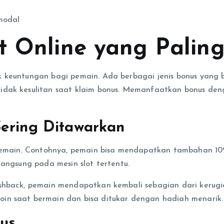
modal
ot Online yang Pali
 keuntungan bagi pemain. Ada berbagai jenis bonus yang b
idak kesulitan saat klaim bonus. Memanfaatkan bonus den
Sering Ditawarkan
 pemain. Contohnya, pemain bisa mendapatkan tambahan 10%
langsung pada mesin slot tertentu.
ashback, pemain mendapatkan kembali sebagian dari kerugi
in saat bermain dan bisa ditukar dengan hadiah menarik.
us