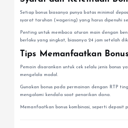
Setiap bonus biasanya punya batas minimal deposit
syarat taruhan (wagering) yang harus dipenuhi s
Penting untuk membaca aturan main dengan benar
berlaku yang singkat, biasanya 24 jam setelah dik
Tips Memanfaatkan Bonus 
Pemain disarankan untuk cek selalu jenis bonus 
mengelola modal.
Gunakan bonus pada permainan dengan RTP tinggi
mengalami kendala saat penarikan dana.
Memanfaatkan bonus kombinasi, seperti deposit 