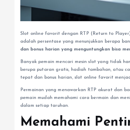
Slot online favorit dengan RTP (Return to Playe
adalah persentase yang menunjukkan berapa ba
dan bonus harian yang menguntungkan bisa me
Banyak pemain mencari mesin slot yang tidak han
berupa putaran gratis, hadiah tambahan, atau 
tepat dan bonus harian, slot online favorit menjad
Permainan yang menawarkan RTP akurat dan bonus
pemain mudah memahami cara bermain dan menikma
dalam setiap taruhan.
Memahami Penti