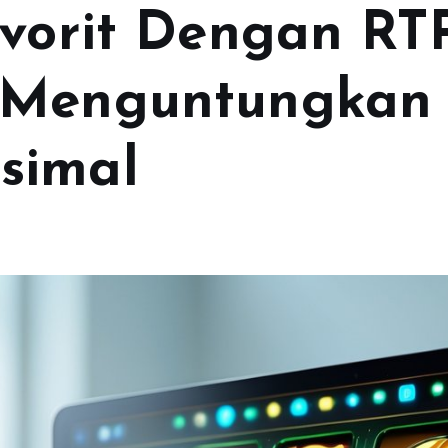
avorit Dengan RT
 Menguntungkan 
simal