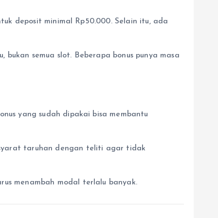
tuk deposit minimal Rp50.000. Selain itu, ada
u, bukan semua slot. Beberapa bonus punya masa
bonus yang sudah dipakai bisa membantu
arat taruhan dengan teliti agar tidak
arus menambah modal terlalu banyak.