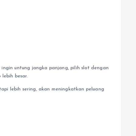
ingin untung jangka panjang, pilih slot dengan
lebih besar.
pi lebih sering, akan meningkatkan peluang