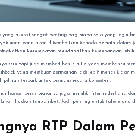
r) yang akurat sangat penting bagi siapa saja yang ingin 
nyak uang yang akan dikembalikan kepada pemain dalam 
ningkatkan kesempatan mendapatkan kemenangan lebih 
ya seru tapi juga memberi bonus rutin yang membantu meni
cashback yang membuat permainan jadi lebih menarik dan
i pilihan terbaik untuk bermain secara konsisten.
 harian besar biasanya juga memiliki fitur sederhana d
ti hadiah tanpa ribet. Jadi, penting untuk tahu mana sl
ngnya RTP Dalam Pe