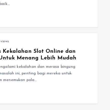
baik…
views
s Kekalahan Slot Online dan
Untuk Menang Lebih Mudah
mengalami kekalahan dan merasa bingung
masalah ini, penting bagi mereka untuk
an menemukan pola…