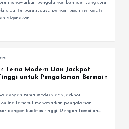
odern menawarkan pengalaman bermain yang seru
knologi terbaru supaya pemain bisa menikmati
dah digunakan.…
ews
an Tema Modern Dan Jackpot
Tinggi untuk Pengalaman Bermain
caya dengan tema modern dan jackpot
t online tersebut menawarkan pengalaman
ar dengan kualitas tinggi. Dengan tampilan…