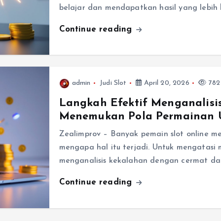
belajar dan mendapatkan hasil yang lebih 
Continue reading
admin
Judi Slot
April 20, 2026
782 
Langkah Efektif Menganalisi
Menemukan Pola Permainan 
Zealimprov – Banyak pemain slot online 
mengapa hal itu terjadi. Untuk mengatasi 
menganalisis kekalahan dengan cermat d
Continue reading