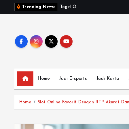
S
T
o
g
e
l
O
n
l
i
n
e
M
e
n
g
e
n
Trending News:
k
i
p
t
o
c
o
n
t
Home
Judi E-sports
Judi Kartu
e
n
t
Home
Slot Online Favorit Dengan RTP Akurat Da