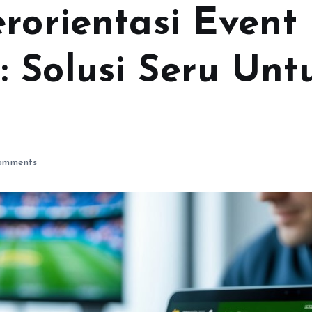
erorientasi Even
 Solusi Seru Un
omments