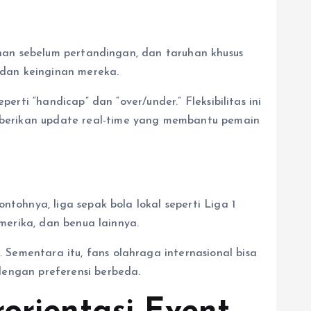
uhan sebelum pertandingan, dan taruhan khusus
 dan keinginan mereka.
rti “handicap” dan “over/under.” Fleksibilitas ini
berikan update real-time yang membantu pemain
tohnya, liga sepak bola lokal seperti Liga 1
merika, dan benua lainnya.
Sementara itu, fans olahraga internasional bisa
dengan preferensi berbeda.