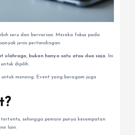
bih seru dan bervariasi. Mereka fokus pada
anyak jenis pertandingan.
 olahraga, bukan hanya satu atau dua saja.
Ini
ntuk dipilih.
n untuk menang. Event yang beragam juga
t?
ra tertentu, sehingga pemain punya kesempatan
ne lain.