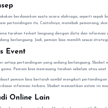
nsep
ilakukan berdasarkan suatu acara olahraga, seperti sepak 
am pertandingan itu. Contohnya, menebak pemenang, skor a
rena taruhan terkait langsung dengan data dan informasi 
edang berlangsung. Jadi, pemain bisa memilih sesuai strateg
is Event
ri setiap pertandingan yang sedang berlangsung. Sbobet 
game. Pemain bisa memasang taruhan sebelum atau saat 
membuat pemain bisa bertaruh sambil mengikuti pertandinga
asar informasi terbaru. Sbobet memastikan sistem ini mud
di Online Lain