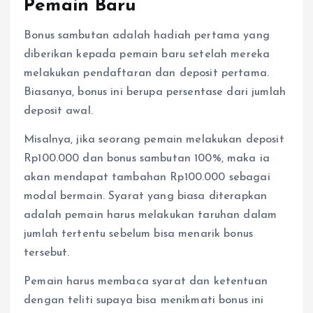
Pemain Baru
Bonus sambutan adalah hadiah pertama yang
diberikan kepada pemain baru setelah mereka
melakukan pendaftaran dan deposit pertama.
Biasanya, bonus ini berupa persentase dari jumlah
deposit awal.
Misalnya, jika seorang pemain melakukan deposit
Rp100.000 dan bonus sambutan 100%, maka ia
akan mendapat tambahan Rp100.000 sebagai
modal bermain. Syarat yang biasa diterapkan
adalah pemain harus melakukan taruhan dalam
jumlah tertentu sebelum bisa menarik bonus
tersebut.
Pemain harus membaca syarat dan ketentuan
dengan teliti supaya bisa menikmati bonus ini