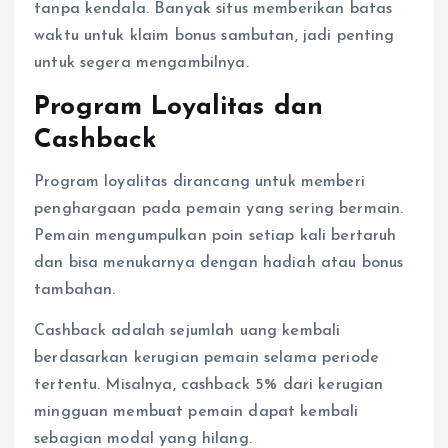
tanpa kendala. Banyak situs memberikan batas
waktu untuk klaim bonus sambutan, jadi penting
untuk segera mengambilnya.
Program Loyalitas dan
Cashback
Program loyalitas dirancang untuk memberi
penghargaan pada pemain yang sering bermain.
Pemain mengumpulkan poin setiap kali bertaruh
dan bisa menukarnya dengan hadiah atau bonus
tambahan.
Cashback adalah sejumlah uang kembali
berdasarkan kerugian pemain selama periode
tertentu. Misalnya, cashback 5% dari kerugian
mingguan membuat pemain dapat kembali
sebagian modal yang hilang.