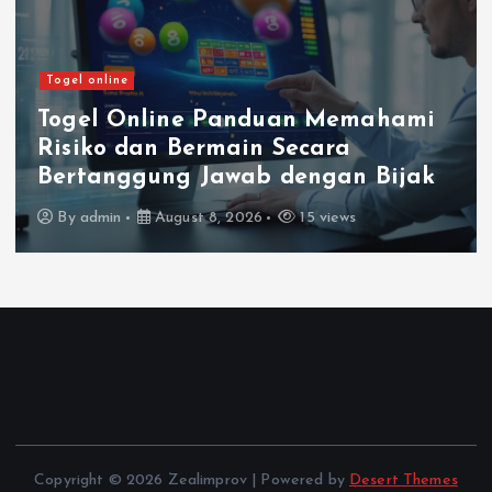
Togel online
Togel Online Panduan Memahami
Risiko dan Bermain Secara
Bertanggung Jawab dengan Bijak
By
admin
August 8, 2026
15 views
Copyright © 2026 Zealimprov | Powered by
Desert Themes