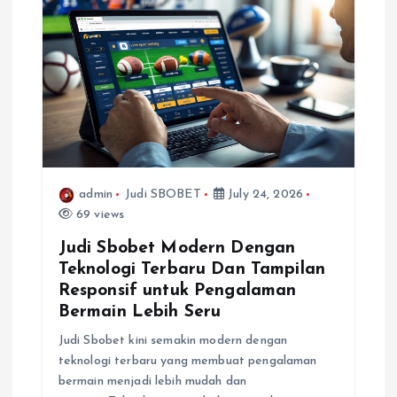
admin
Judi SBOBET
July 24, 2026
69 views
Judi Sbobet Modern Dengan
Teknologi Terbaru Dan Tampilan
Responsif untuk Pengalaman
Bermain Lebih Seru
Judi Sbobet kini semakin modern dengan
teknologi terbaru yang membuat pengalaman
bermain menjadi lebih mudah dan