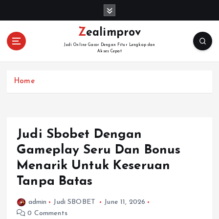
S
k
i
Zealimprov
p
Judi Online Gacor Dengan Fitur Lengkap dan
t
Akses Cepat
o
c
Home
o
n
t
e
n
Judi Sbobet Dengan
t
Gameplay Seru Dan Bonus
Menarik Untuk Keseruan
Tanpa Batas
admin
Judi SBOBET
June 11, 2026
0 Comments