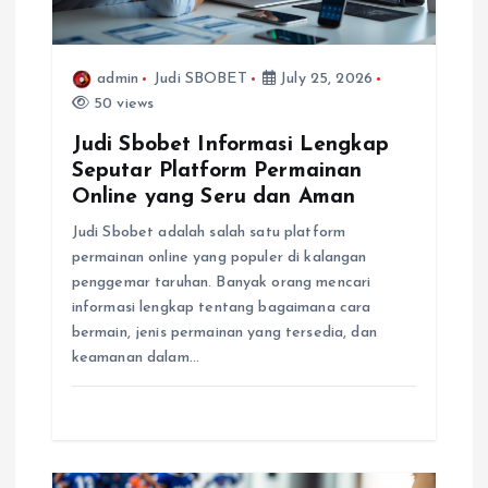
o
n
admin
Judi SBOBET
July 25, 2026
50 views
Judi Sbobet Informasi Lengkap
Seputar Platform Permainan
Online yang Seru dan Aman
Judi Sbobet adalah salah satu platform
permainan online yang populer di kalangan
penggemar taruhan. Banyak orang mencari
informasi lengkap tentang bagaimana cara
bermain, jenis permainan yang tersedia, dan
keamanan dalam…