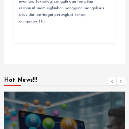
nyaman. Teknologi canggih dan tampilan
responsif memungkinkan pengguna mengakses
situs dari berbagai perangkat tanpa
gangguan. Hal…
Hot News!!!