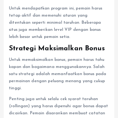
Untuk mendapatkan program ini, pemain harus
tetap aktif dan memenuhi aturan yang
ditentukan seperti minimal taruhan. Beberapa
situs juga memberikan level VIP dengan bonus
lebih besar untuk pemain setia.
Strategi Maksimalkan Bonus
Untuk memaksimalkan bonus, pemain harus tahu
kapan dan bagaimana menggunakannya. Salah
satu strategi adalah memanfaatkan bonus pada
permainan dengan peluang menang yang cukup
tinggi.
Penting juga untuk selalu cek syarat taruhan
(rollingan) yang harus dipenuhi agar bonus dapat
dicairkan. Pemain disarankan membuat catatan