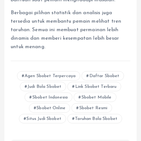
Berbagai pilihan statistik dan analisis juga
tersedia untuk membantu pemain melihat tren
taruhan. Semua ini membuat permainan lebih
dinamis dan memberi kesempatan lebih besar
untuk menang.
Agen Sbobet Terpercaya
Daftar Sbobet
Judi Bola Sbobet
Link Sbobet Terbaru
Sbobet Indonesia
Sbobet Mobile
Sbobet Online
Sbobet Resmi
Situs Judi Sbobet
Taruhan Bola Sbobet