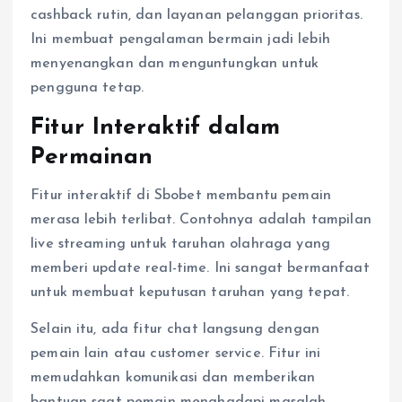
cashback rutin, dan layanan pelanggan prioritas.
Ini membuat pengalaman bermain jadi lebih
menyenangkan dan menguntungkan untuk
pengguna tetap.
Fitur Interaktif dalam
Permainan
Fitur interaktif di Sbobet membantu pemain
merasa lebih terlibat. Contohnya adalah tampilan
live streaming untuk taruhan olahraga yang
memberi update real-time. Ini sangat bermanfaat
untuk membuat keputusan taruhan yang tepat.
Selain itu, ada fitur chat langsung dengan
pemain lain atau customer service. Fitur ini
memudahkan komunikasi dan memberikan
bantuan saat pemain menghadapi masalah.