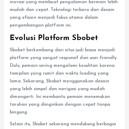
inovasi yang membuat pengalaman bermain lebih
mudah dan cepat. Teknologi terbaru dan desain
yang efisien menjadi fokus utama dalam
pengembangan platform ini.
Evolusi Platform Sbobet
Sbobet berkembang dari situs judi biasa menjadi
platform yang sangat responsif dan user-friendly.
Dulu, pemain sering mengalami kesulitan karena
tampilan yang rumit dan waktu loading yang
lama. Sekarang, Sbobet menggunakan desain
yang lebih simpel dan navigasi yang mudah
dimengerti. Ini membantu pemain menemukan
taruhan yang diinginkan dengan cepat tanpa
bingung.
Selain itu, Sbobet sekarang mendukung berbagai