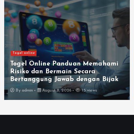
Togel online
Togel Online Panduan Memahami
Risiko dan Bermain Secara
Bertanggung Jawab dengan Bijak
By
admin
August 8, 2026
15 views