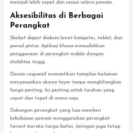
menjadi lebih cepat dan sesuai selera pemain.
Aksesibilitas di Berbagai
Perangkat
Sbobet dapat diakses lewat komputer, tablet, dan
ponsel pintar. Aplikasi khusus memudahkan
penggunaan di perangkat mobile dengan
stabilitas tinggi.
Desain responsif memastikan tampilan halaman
menyesuaikan ukuran layar tanpa menghilangkan
fungsi penting. Ini penting untuk taruhan yang
cepat dan tepat di mana saja.
Dukungan perangkat yang luas memberi
kebebasan pemain menggunakan perangkat
favorit mereka tanpa batas. Jaringan juga tetap