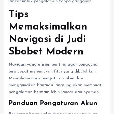
lancar untuk pengalaman tanpa gangguan.
Tips
Memaksimalkan
Navigasi di Judi
Sbobet Modern
Navigasi yang efisien penting agar pengguna
bisa cepat menemukan fitur yang dibutuhkan.
Memahami cara pengaturan akun dan
menggunakan bantuan langsung akan membuat
pengalaman bermain lebih lancar dan nyaman.
Panduan Pengaturan Akun