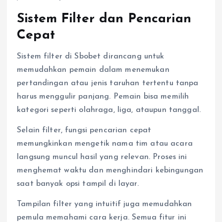
Sistem Filter dan Pencarian
Cepat
Sistem filter di Sbobet dirancang untuk
memudahkan pemain dalam menemukan
pertandingan atau jenis taruhan tertentu tanpa
harus menggulir panjang. Pemain bisa memilih
kategori seperti olahraga, liga, ataupun tanggal.
Selain filter, fungsi pencarian cepat
memungkinkan mengetik nama tim atau acara
langsung muncul hasil yang relevan. Proses ini
menghemat waktu dan menghindari kebingungan
saat banyak opsi tampil di layar.
Tampilan filter yang intuitif juga memudahkan
pemula memahami cara kerja. Semua fitur ini