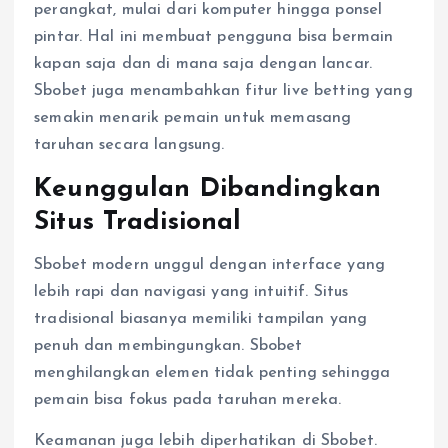
perangkat, mulai dari komputer hingga ponsel
pintar. Hal ini membuat pengguna bisa bermain
kapan saja dan di mana saja dengan lancar.
Sbobet juga menambahkan fitur live betting yang
semakin menarik pemain untuk memasang
taruhan secara langsung.
Keunggulan Dibandingkan
Situs Tradisional
Sbobet modern unggul dengan interface yang
lebih rapi dan navigasi yang intuitif. Situs
tradisional biasanya memiliki tampilan yang
penuh dan membingungkan. Sbobet
menghilangkan elemen tidak penting sehingga
pemain bisa fokus pada taruhan mereka.
Keamanan juga lebih diperhatikan di Sbobet.