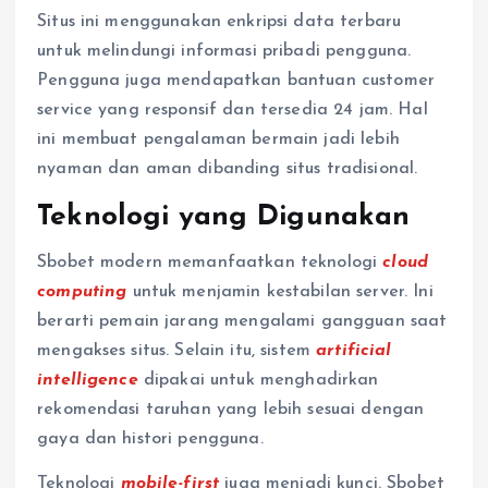
Situs ini menggunakan enkripsi data terbaru
untuk melindungi informasi pribadi pengguna.
Pengguna juga mendapatkan bantuan customer
service yang responsif dan tersedia 24 jam. Hal
ini membuat pengalaman bermain jadi lebih
nyaman dan aman dibanding situs tradisional.
Teknologi yang Digunakan
Sbobet modern memanfaatkan teknologi
cloud
computing
untuk menjamin kestabilan server. Ini
berarti pemain jarang mengalami gangguan saat
mengakses situs. Selain itu, sistem
artificial
intelligence
dipakai untuk menghadirkan
rekomendasi taruhan yang lebih sesuai dengan
gaya dan histori pengguna.
Teknologi
mobile-first
juga menjadi kunci. Sbobet