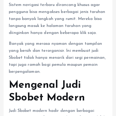
Sistem navigasi terbaru dirancang khusus agar
pengguna bisa mengakses berbagai jenis taruhan
tanpa banyak langkah yang rumit. Mereka bisa
langsung masuk ke halaman taruhan yang
diinginkan hanya dengan beberapa klik saja.
Banyak yang merasa nyaman dengan tampilan
yang bersih dan terorganisir. Ini membuat judi
Sbobet tidak hanya menarik dari segi permainan,
tapi juga ramah bagi pemula maupun pemain
berpengalaman.
Mengenal Judi
Sbobet Modern
Judi Sbobet modern hadir dengan berbagai