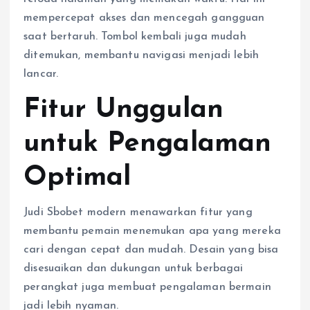
mempercepat akses dan mencegah gangguan
saat bertaruh. Tombol kembali juga mudah
ditemukan, membantu navigasi menjadi lebih
lancar.
Fitur Unggulan
untuk Pengalaman
Optimal
Judi Sbobet modern menawarkan fitur yang
membantu pemain menemukan apa yang mereka
cari dengan cepat dan mudah. Desain yang bisa
disesuaikan dan dukungan untuk berbagai
perangkat juga membuat pengalaman bermain
jadi lebih nyaman.