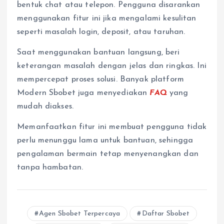
bentuk chat atau telepon. Pengguna disarankan
menggunakan fitur ini jika mengalami kesulitan
seperti masalah login, deposit, atau taruhan.
Saat menggunakan bantuan langsung, beri
keterangan masalah dengan jelas dan ringkas. Ini
mempercepat proses solusi. Banyak platform
Modern Sbobet juga menyediakan
FAQ
yang
mudah diakses.
Memanfaatkan fitur ini membuat pengguna tidak
perlu menunggu lama untuk bantuan, sehingga
pengalaman bermain tetap menyenangkan dan
tanpa hambatan.
Agen Sbobet Terpercaya
Daftar Sbobet