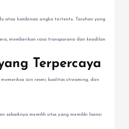
du atau kombinasi angka tertentu. Taruhan yang
mera, memberikan rasa transparansi dan keadilan
yang Terpercaya
emeriksa izin resmi, kualitas streaming, dan
n sebaiknya memilih situs yang memiliki lisensi