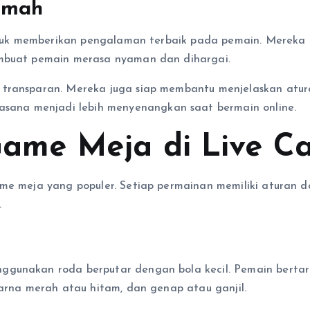
amah
 untuk memberikan pengalaman terbaik pada pemain. Mereka
embuat pemain merasa nyaman dan dihargai.
 transparan. Mereka juga siap membantu menjelaskan atur
ana menjadi lebih menyenangkan saat bermain online.
e Meja di Live Cas
ame meja yang populer. Setiap permainan memiliki aturan
.
nggunakan roda berputar dengan bola kecil. Pemain bert
warna merah atau hitam, dan genap atau ganjil.