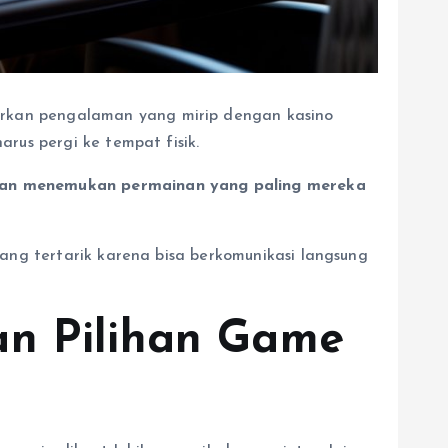
arkan pengalaman yang mirip dengan kasino
arus pergi ke tempat fisik.
dan menemukan permainan yang paling mereka
rang tertarik karena bisa berkomunikasi langsung
an Pilihan Game