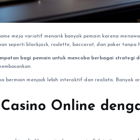
n game meja variatif menarik banyak pemain karena menaw
n seperti blackjack, roulette, baccarat, dan poker tanpa h
mpatan bagi pemain untuk mencoba berbagai strategi 
 membosankan.
a bermain menjadi lebih interaktif dan realistis. Banyak o
 Casino Online deng