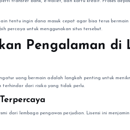
erti transfer bank, e-wallet, dan kartu kredit. Proses de
ain tentu ingin dana masuk cepat agar bisa terus bermai
ih percaya untuk menggunakan situs tersebut.
kan Pengalaman di L
engatur uang bermain adalah langkah penting untuk meni
erhindar dari risiko yang tidak perlu.
 Terpercaya
 resmi dari lembaga pengawas perjudian. Lisensi ini menjam