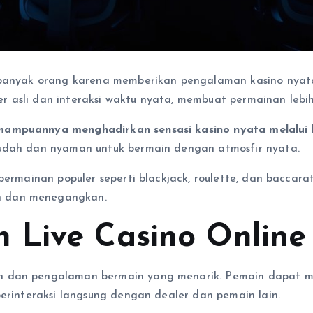
 banyak orang karena memberikan pengalaman kasino nyata 
 asli dan interaksi waktu nyata, membuat permainan lebih
mampuannya menghadirkan sensasi kasino nyata melalui l
mudah dan nyaman untuk bermain dengan atmosfir nyata.
 permainan populer seperti blackjack, roulette, dan baccar
n dan menegangkan.
Live Casino Online 
n dan pengalaman bermain yang menarik. Pemain dapat m
berinteraksi langsung dengan dealer dan pemain lain.