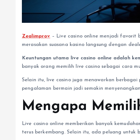
Zealimprov
– Live casino online menjadi favorit
merasakan suasana kasino langsung dengan dealer
Keuntungan utama live casino online adalah ke
banyak orang memilih live casino sebagai cara 
Selain itu, live casino juga menawarkan berbagai
pengalaman bermain jadi semakin menyenangka
Mengapa Memilih 
Live casino online memberikan banyak kemudaha
terus berkembang. Selain itu, ada peluang untuk 