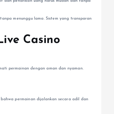
posit dan penarikan uang harus mudah dan tanpa
n tanpa menunggu lama. Sistem yang transparan
ive Casino
kmati permainan dengan aman dan nyaman.
in bahwa permainan dijalankan secara adil dan