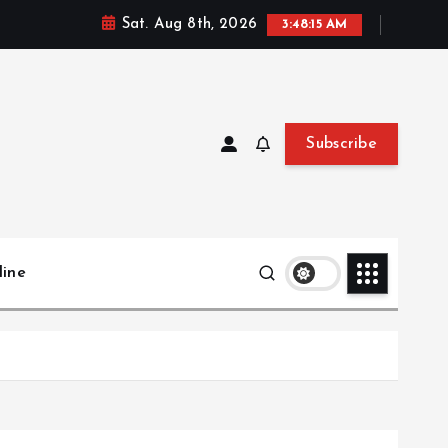
Sat. Aug 8th, 2026
3:48:16 AM
Subscribe
line