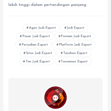
lebih tinggi dalam pertandingan panjang.
Agen Judi Esport
Judi Esport
Pasar Judi Esport
Pemain Judi Esport
Perjudian Esport
Platform Judi Esport
Situs Judi Esport
Taruhan Esport
Tim Judi Esport
Turnamen Esport