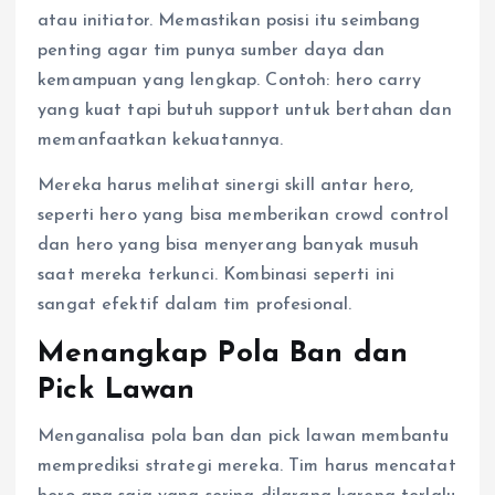
atau initiator. Memastikan posisi itu seimbang
penting agar tim punya sumber daya dan
kemampuan yang lengkap. Contoh: hero carry
yang kuat tapi butuh support untuk bertahan dan
memanfaatkan kekuatannya.
Mereka harus melihat sinergi skill antar hero,
seperti hero yang bisa memberikan crowd control
dan hero yang bisa menyerang banyak musuh
saat mereka terkunci. Kombinasi seperti ini
sangat efektif dalam tim profesional.
Menangkap Pola Ban dan
Pick Lawan
Menganalisa pola ban dan pick lawan membantu
memprediksi strategi mereka. Tim harus mencatat