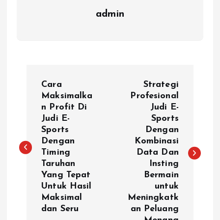
admin
P
Cara
Strategi
o
Maksimalka
Profesional
n Profit Di
Judi E-
Judi E-
Sports
s
Sports
Dengan
Dengan
Kombinasi
t
Timing
Data Dan
Taruhan
Insting
n
Yang Tepat
Bermain
Untuk Hasil
untuk
a
Maksimal
Meningkatk
dan Seru
an Peluang