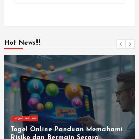
Hot News!!!
Togel online
Togel Online Panduan Memahami
Risiko dan Bermain Secara