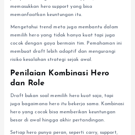
memasukkan hero support yang bisa
memanfaatkan keuntungan itu.
Mengetahui trend meta juga membantu dalam
memilih hero yang tidak hanya kuat tapi juga
cocok dengan gaya bermain tim. Pemahaman ini
membuat draft lebih adaptif dan mengurangi
risiko kesalahan strategi sejak awal.
Penilaian Kombinasi Hero
dan Role
Draft bukan soal memilih hero kuat saja, tapi
juga bagaimana hero itu bekerja sama. Kombinasi
hero yang cocok bisa memberikan keuntungan
besar di awal hingga akhir pertandingan.
Setiap hero punya peran, seperti carry, support,