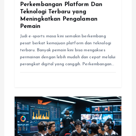
Perkembangan Platform Dan
Teknologi Terbaru yang
Meningkatkan Pengalaman
Pemain
Judi e-sports masa kini semakin berkembang
pesat berkat kemajuan platform dan teknologi
terbaru. Banyak pemain kini bisa mengakses
permainan dengan lebih mudah dan cepat melalui
perangkat digital yang canggih. Perkembangan…