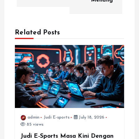
v
Menang
i
g
Related Posts
a
t
i
o
n
admin
Judi E-sports
July 18, 2026
85 views
Judi E-Sports Masa Kini Dengan