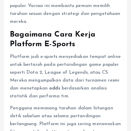
populer. Variasi ini membantu pemain memilih
taruhan sesuai dengan strategi dan pengetahuan
mereka.
Bagaimana Cara Kerja
Platform E-Sports
Platform judi e-sports menyediakan tempat online
untuk bertaruh pada pertandingan game populer
seperti Dota 2, League of Legends, atau CS.
Mereka mengumpulkan data dari turnamen resmi
dan menetapkan
odds
berdasarkan analisis
statistik dan performa tim.
Pengguna memasang taruhan dalam hitungan
detik sebelum atau selama pertandingan
berlangsung. Platform ini juga sering menawarkan