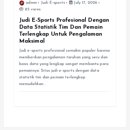
admin
Judi E-sports
July 17, 2026
85 views
Judi E-Sports Profesional Dengan
Data Statistik Tim Dan Pemain
Terlengkap Untuk Pengalaman
Maksimal
Judi e-sports profesional semakin populer karena
memberikan pengalaman taruhan yang seru dan
basis data yang lengkap sangat membantu para
pemainnya. Situs judi e-sports dengan data
statistik tim dan pemain terlengkap
memudahkan…