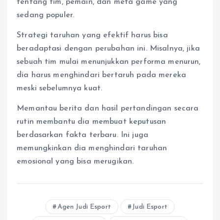
tentang tim, pemain, dan meta game yang
sedang populer.
Strategi taruhan yang efektif harus bisa
beradaptasi dengan perubahan ini. Misalnya, jika
sebuah tim mulai menunjukkan performa menurun,
dia harus menghindari bertaruh pada mereka
meski sebelumnya kuat.
Memantau berita dan hasil pertandingan secara
rutin membantu dia membuat keputusan
berdasarkan fakta terbaru. Ini juga
memungkinkan dia menghindari taruhan
emosional yang bisa merugikan.
Agen Judi Esport
Judi Esport