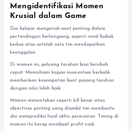
Mengidentifikasi Momen
Krusial dalam Game
Dia belajar mengenali saat penting dalam
pertandingan berlangsung, seperti awal babak
kedua atau setelah satu tim mendapatkan
keunggulan.
Di momen ini, peluang taruhan bisa berubah
cepat. Memahami kapan momentum berbalik
memberikan kesempatan buat pasang taruhan
dengan nilai lebih baik.
Momen menentukan seperti kill besar atau
objectives penting yang diambil tim membantu
dia memprediksi hasil akhir permainan. Timing di
momen itu kerap membuat profit naik.