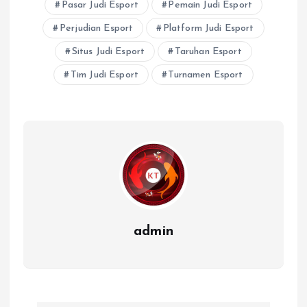
Pasar Judi Esport
Pemain Judi Esport
Perjudian Esport
Platform Judi Esport
Situs Judi Esport
Taruhan Esport
Tim Judi Esport
Turnamen Esport
admin