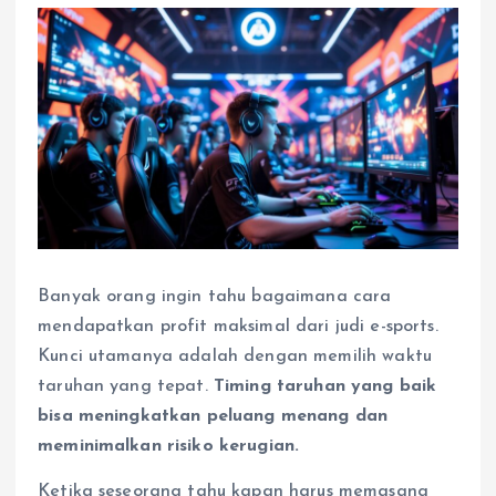
Banyak orang ingin tahu bagaimana cara
mendapatkan profit maksimal dari judi e-sports.
Kunci utamanya adalah dengan memilih waktu
taruhan yang tepat.
Timing taruhan yang baik
bisa meningkatkan peluang menang dan
meminimalkan risiko kerugian.
Ketika seseorang tahu kapan harus memasang