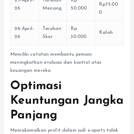
25-April-
Taruhan
Rp
Rp75.00
26
Menang
50.000
0
26-April-
Taruhan
Rp
Kalah
26
Skor
30.000
Memiliki catatan membantu pemain
meningkatkan evaluasi dan kontrol atas
keuangan mereka.
Optimasi
Keuntungan Jangka
Panjang
Memaksimalkan profit dalam judi e-sports tidak