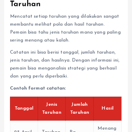
Taruhan
Mencatat setiap taruhan yang dilakukan sangat
membantu melihat pola dan hasil taruhan.
Pemain bisa tahu jenis taruhan mana yang paling
sering menang atau kalah.
Catatan ini bisa berisi tanggal, jumlah taruhan,
jenis taruhan, dan hasilnya. Dengan informasi ini,
pemain bisa menganalisis strategi yang berhasil
dan yang perlu diperbaiki.
Contoh format catatan:
Jenis
Jumlah
Tanggal
Hasil
Taruhan
Taruhan
Menang