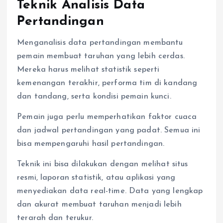
Teknik Analisis Data
Pertandingan
Menganalisis data pertandingan membantu
pemain membuat taruhan yang lebih cerdas.
Mereka harus melihat statistik seperti
kemenangan terakhir, performa tim di kandang
dan tandang, serta kondisi pemain kunci.
Pemain juga perlu memperhatikan faktor cuaca
dan jadwal pertandingan yang padat. Semua ini
bisa mempengaruhi hasil pertandingan.
Teknik ini bisa dilakukan dengan melihat situs
resmi, laporan statistik, atau aplikasi yang
menyediakan data real-time. Data yang lengkap
dan akurat membuat taruhan menjadi lebih
terarah dan terukur.