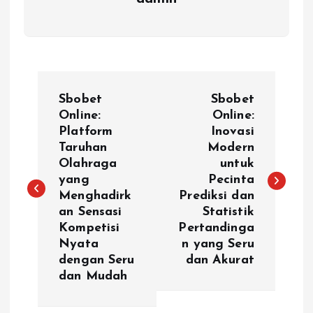
P
Sbobet
Sbobet
o
Online:
Online:
Platform
Inovasi
Taruhan
Modern
s
Olahraga
untuk
yang
Pecinta
t
Menghadirk
Prediksi dan
an Sensasi
Statistik
n
Kompetisi
Pertandinga
Nyata
n yang Seru
a
dengan Seru
dan Akurat
dan Mudah
v