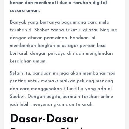
benar dan menikmati dunia taruhan digital
secara aman.
Banyak yang bertanya bagaimana cara mulai
taruhan di Sbobet tanpa takut rugi atau bingung
dengan aturan permainan. Panduan ini
memberikan langkah jelas agar pemain bisa
bertaruh dengan percaya diri dan menghindari
kesalahan umum.
Selain itu, panduan ini juga akan membahas tips
penting untuk memaksimalkan peluang menang
dan cara menggunakan fitur-fitur yang ada di
Sbobet. Dengan begitu, bermain taruhan online
jadi lebih menyenangkan dan terarah.
Dasar-Dasar