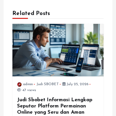
i
Related Posts
g
a
t
i
o
n
admin
Judi SBOBET
July 25, 2026
47 views
Judi Sbobet Informasi Lengkap
Seputar Platform Permainan
Online yang Seru dan Aman