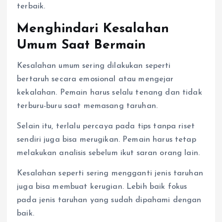
terbaik.
Menghindari Kesalahan
Umum Saat Bermain
Kesalahan umum sering dilakukan seperti
bertaruh secara emosional atau mengejar
kekalahan. Pemain harus selalu tenang dan tidak
terburu-buru saat memasang taruhan.
Selain itu, terlalu percaya pada tips tanpa riset
sendiri juga bisa merugikan. Pemain harus tetap
melakukan analisis sebelum ikut saran orang lain.
Kesalahan seperti sering mengganti jenis taruhan
juga bisa membuat kerugian. Lebih baik fokus
pada jenis taruhan yang sudah dipahami dengan
baik.