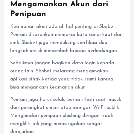
Mengamankan Akun dari
Penipuan
Keamanan akun adalah hal penting di Sbobet.
Pemain disarankan memakai kata sandi kuat dan
unik. Sbobet juga mendukung verifikasi dua
langkah untuk menambah lapisan perlindungan.
Sebaiknya jangan bagikan data login kepada
orang lain. Sbobet melarang menggunakan
aplikasi pihak ketiga yang tidak resmi karena
bisa mengancam keamanan akun.
Pemain juga harus selalu berhati-hati saat masuk
dari perangkat umum atau jaringan Wi-Fi publik.
Menghindari penipuan phishing dengan tidak
mengklik link yang mencurigakan sangat
dianjurkan.