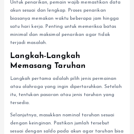
Untuk penarikan, pemain wajib memastikan data
akun sesuai dan lengkap. Proses penarikan
biasanya memakan waktu beberapa jam hingga
satu hari kerja. Penting untuk memeriksa batas
minimal dan maksimal penarikan agar tidak
terjadi masalah.
Langkah-Langkah
Memasang Taruhan
Langkah pertama adalah pilih jenis permainan
atau olahraga yang ingin dipertaruhkan. Setelah
itu, tentukan pasaran atau jenis taruhan yang
tersedia.
Selanjutnya, masukkan nominal taruhan sesuai
dengan keinginan. Pastikan jumlah tersebut
sesuai dengan saldo pada akun agar taruhan bisa