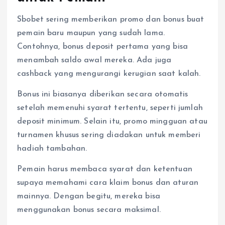
Sbobet sering memberikan promo dan bonus buat
pemain baru maupun yang sudah lama.
Contohnya, bonus deposit pertama yang bisa
menambah saldo awal mereka. Ada juga
cashback yang mengurangi kerugian saat kalah.
Bonus ini biasanya diberikan secara otomatis
setelah memenuhi syarat tertentu, seperti jumlah
deposit minimum. Selain itu, promo mingguan atau
turnamen khusus sering diadakan untuk memberi
hadiah tambahan.
Pemain harus membaca syarat dan ketentuan
supaya memahami cara klaim bonus dan aturan
mainnya. Dengan begitu, mereka bisa
menggunakan bonus secara maksimal.