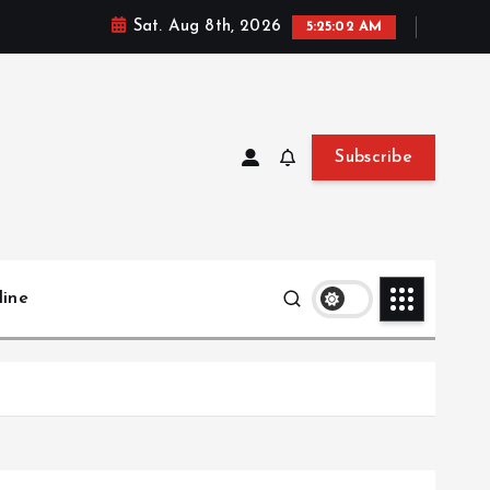
Sat. Aug 8th, 2026
5:25:03 AM
Subscribe
line