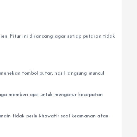
en. Fitur ini dirancang agar setiap putaran tidak
enekan tombol putar, hasil langsung muncul
uga memberi opsi untuk mengatur kecepatan
emain tidak perlu khawatir soal keamanan atau