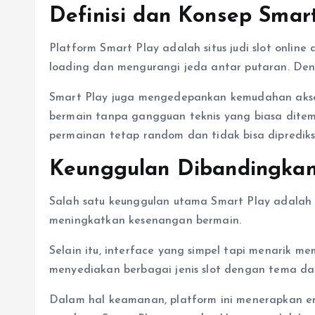
Definisi dan Konsep Smar
Platform Smart Play adalah situs judi slot onli
loading dan mengurangi jeda antar putaran. Den
Smart Play juga mengedepankan kemudahan akses 
bermain tanpa gangguan teknis yang biasa ditemu
permainan tetap random dan tidak bisa diprediksi
Keunggulan Dibandingkan
Salah satu keunggulan utama Smart Play adalah k
meningkatkan kesenangan bermain.
Selain itu, interface yang simpel tapi menarik
menyediakan berbagai jenis slot dengan tema dan
Dalam hal keamanan, platform ini menerapkan enkr