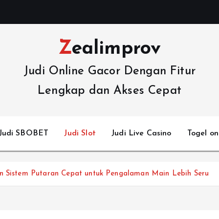
Zealimprov
Judi Online Gacor Dengan Fitur
Lengkap dan Akses Cepat
Judi SBOBET
Judi Slot
Judi Live Casino
Togel on
an Sistem Putaran Cepat untuk Pengalaman Main Lebih Seru