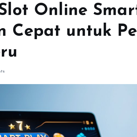
 Slot Online Sma
an Cepat untuk 
ru
ts