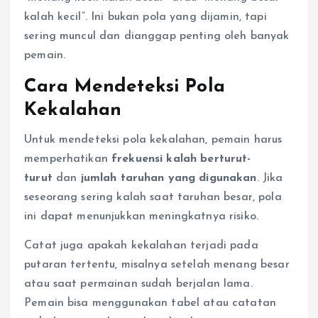
kalah kecil”. Ini bukan pola yang dijamin, tapi
sering muncul dan dianggap penting oleh banyak
pemain.
Cara Mendeteksi Pola
Kekalahan
Untuk mendeteksi pola kekalahan, pemain harus
memperhatikan
frekuensi kalah berturut-
turut
dan
jumlah taruhan yang digunakan
. Jika
seseorang sering kalah saat taruhan besar, pola
ini dapat menunjukkan meningkatnya risiko.
Catat juga apakah kekalahan terjadi pada
putaran tertentu, misalnya setelah menang besar
atau saat permainan sudah berjalan lama.
Pemain bisa menggunakan tabel atau catatan