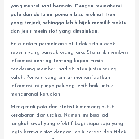
yang muncul saat bermain.
Dengan memahami
pola dan data ini, pemain bisa melihat tren
yang terjadi, sehingga lebih bijak memilih waktu
dan jenis mesin slot yang dimainkan.
Pola dalam permainan slot tidak selalu acak
seperti yang banyak orang kira. Statistik memberi
informasi penting tentang kapan mesin
cenderung memberi hadiah atau justru sering
kalah. Pemain yang pintar memanfaatkan
informasi ini punya peluang lebih baik untuk
mengurangi kerugian.
Mengenali pola dan statistik memang butuh
kesabaran dan usaha. Namun, ini bisa jadi
langkah awal yang efektif bagi siapa saja yang
ingin bermain slot dengan lebih cerdas dan tidak