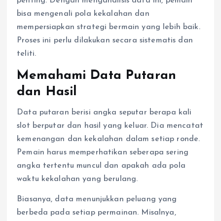
penting. Dengan menganalisis data ini, pemain
bisa mengenali pola kekalahan dan
mempersiapkan strategi bermain yang lebih baik.
Proses ini perlu dilakukan secara sistematis dan
teliti.
Memahami Data Putaran
dan Hasil
Data putaran berisi angka seputar berapa kali
slot berputar dan hasil yang keluar. Dia mencatat
kemenangan dan kekalahan dalam setiap ronde.
Pemain harus memperhatikan seberapa sering
angka tertentu muncul dan apakah ada pola
waktu kekalahan yang berulang.
Biasanya, data menunjukkan peluang yang
berbeda pada setiap permainan. Misalnya,