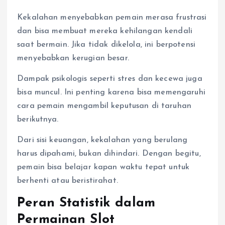
Kekalahan menyebabkan pemain merasa frustrasi
dan bisa membuat mereka kehilangan kendali
saat bermain. Jika tidak dikelola, ini berpotensi
menyebabkan kerugian besar.
Dampak psikologis seperti stres dan kecewa juga
bisa muncul. Ini penting karena bisa memengaruhi
cara pemain mengambil keputusan di taruhan
berikutnya.
Dari sisi keuangan, kekalahan yang berulang
harus dipahami, bukan dihindari. Dengan begitu,
pemain bisa belajar kapan waktu tepat untuk
berhenti atau beristirahat.
Peran Statistik dalam
Permainan Slot