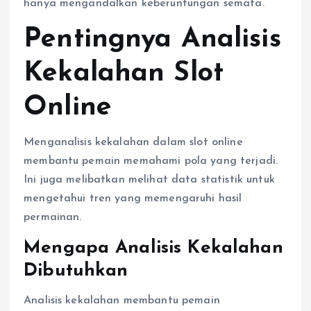
hanya mengandalkan keberuntungan semata.
Pentingnya Analisis
Kekalahan Slot
Online
Menganalisis kekalahan dalam slot online
membantu pemain memahami pola yang terjadi.
Ini juga melibatkan melihat data statistik untuk
mengetahui tren yang memengaruhi hasil
permainan.
Mengapa Analisis Kekalahan
Dibutuhkan
Analisis kekalahan membantu pemain