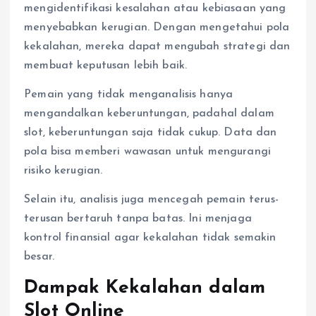
mengidentifikasi kesalahan atau kebiasaan yang
menyebabkan kerugian. Dengan mengetahui pola
kekalahan, mereka dapat mengubah strategi dan
membuat keputusan lebih baik.
Pemain yang tidak menganalisis hanya
mengandalkan keberuntungan, padahal dalam
slot, keberuntungan saja tidak cukup. Data dan
pola bisa memberi wawasan untuk mengurangi
risiko kerugian.
Selain itu, analisis juga mencegah pemain terus-
terusan bertaruh tanpa batas. Ini menjaga
kontrol finansial agar kekalahan tidak semakin
besar.
Dampak Kekalahan dalam
Slot Online