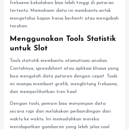
frekuensi kekalahan bisa lebih tinggi di putaran
tertentu. Memahami data ini membantu untuk
mengetahui kapan harus berhenti atau mengubah
taruhan.
Menggunakan Tools Statistik
untuk Slot
Tools statistik membantu otomatisasi analisis.
Contohnya, spreadsheet atau aplikasi khusus yang
bisa mengolah data putaran dengan cepat. Tools
ini mampu membuat grafik, menghitung frekuensi,
dan memperlihatkan tren hasil.
Dengan tools, pemain bisa menyimpan data
secara rapi dan melakukan perbandingan dari
waktu ke waktu. Ini memudahkan mereka
mendapatkan gambaran yang lebih jelas soal