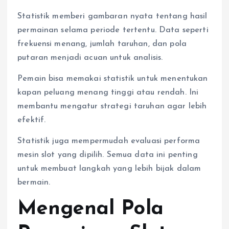
Statistik memberi gambaran nyata tentang hasil
permainan selama periode tertentu. Data seperti
frekuensi menang, jumlah taruhan, dan pola
putaran menjadi acuan untuk analisis.
Pemain bisa memakai statistik untuk menentukan
kapan peluang menang tinggi atau rendah. Ini
membantu mengatur strategi taruhan agar lebih
efektif.
Statistik juga mempermudah evaluasi performa
mesin slot yang dipilih. Semua data ini penting
untuk membuat langkah yang lebih bijak dalam
bermain.
Mengenal Pola