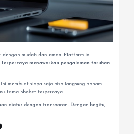
ne dengan mudah dan aman. Platform ini
 terpercaya menawarkan pengalaman taruhan
 Ini membuat siapa saja bisa langsung paham
us utama Sbobet terpercaya.
han diatur dengan transparan. Dengan begitu,
?