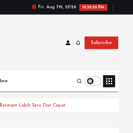
Fri. Aug 7th, 2026
12:52:06 PM
Subscribe
line
 Bermain Lebih Seru Dan Cepat