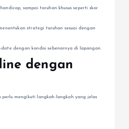
 handicap, sampai taruhan khusus seperti skor
menentukan strategi taruhan sesuai dengan
o-date dengan kondisi sebenarnya di lapangan.
line dengan
erlu mengikuti langkah-langkah yang jelas