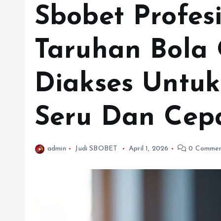
Sbobet Profes
Taruhan Bola
Diakses Untu
Seru Dan Cep
admin
Judi SBOBET
April 1, 2026
0 Commen