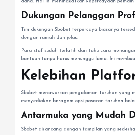
dana. Hal ini meningkatkan kepercayaan pemain 
Dukungan Pelanggan Prof
Tim dukungan Sbobet terpercaya biasanya tersed
dengan ramah dan jelas.
Para staf sudah terlatih dan tahu cara menanga
bantuan tanpa harus menunggu lama. Ini membua
Kelebihan Platfo
Sbobet menawarkan pengalaman taruhan yang muda
menyediakan beragam opsi pasaran taruhan bola
Antarmuka yang Mudah D
Sbobet dirancang dengan tampilan yang sederha