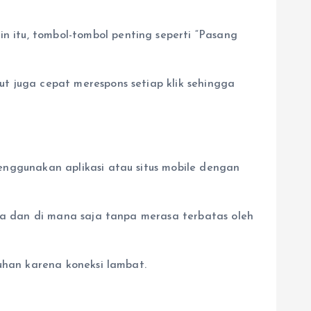
itu, tombol-tombol penting seperti “Pasang
t juga cepat merespons setiap klik sehingga
enggunakan aplikasi atau situs mobile dengan
ja dan di mana saja tanpa merasa terbatas oleh
uhan karena koneksi lambat.