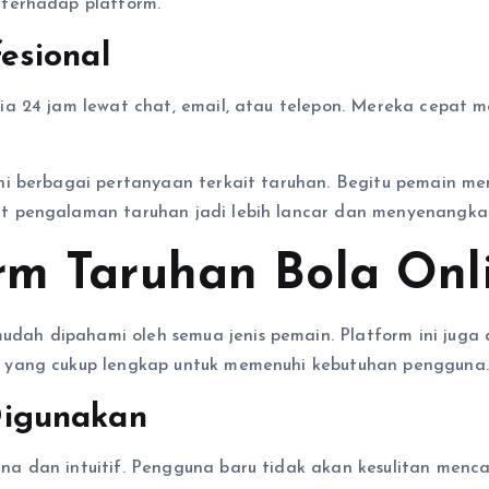
terhadap platform.
esional
ia 24 jam lewat chat, email, atau telepon. Mereka cepat
ni berbagai pertanyaan terkait taruhan. Begitu pemain me
t pengalaman taruhan jadi lebih lancar dan menyenangka
rm Taruhan Bola Onl
h dipahami oleh semua jenis pemain. Platform ini juga 
 yang cukup lengkap untuk memenuhi kebutuhan pengguna.
igunakan
na dan intuitif. Pengguna baru tidak akan kesulitan me