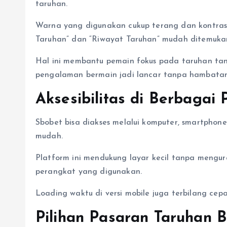
taruhan.
Warna yang digunakan cukup terang dan kontras,
Taruhan” dan “Riwayat Taruhan” mudah ditemuka
Hal ini membantu pemain fokus pada taruhan tanp
pengalaman bermain jadi lancar tanpa hambatan
Aksesibilitas di Berbagai
Sbobet bisa diakses melalui komputer, smartphon
mudah.
Platform ini mendukung layar kecil tanpa mengur
perangkat yang digunakan.
Loading waktu di versi mobile juga terbilang ce
Pilihan Pasaran Taruhan B