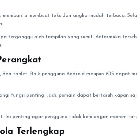
 membantu membuat teks dan angka mudah terbaca. Selain 
n.
a terganggu oleh tampilan yang rumit. Antarmuka tersebu
.
 Perangkat
e, dan tablet. Baik pengguna Android maupun iOS dapat m
angi fungsi penting. Jadi, pemain dapat bertaruh kapan sa
pat. Ini penting agar pengguna tidak kehilangan momen tar
ola Terlengkap