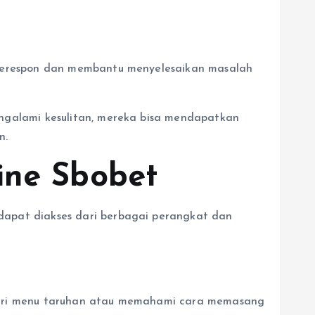
 merespon dan membantu menyelesaikan masalah
ngalami kesulitan, mereka bisa mendapatkan
n.
ine Sbobet
dapat diakses dari berbagai perangkat dan
ncari menu taruhan atau memahami cara memasang