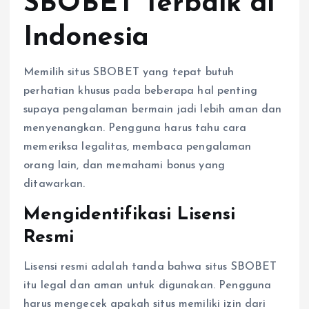
SBOBET Terbaik di
Indonesia
Memilih situs SBOBET yang tepat butuh
perhatian khusus pada beberapa hal penting
supaya pengalaman bermain jadi lebih aman dan
menyenangkan. Pengguna harus tahu cara
memeriksa legalitas, membaca pengalaman
orang lain, dan memahami bonus yang
ditawarkan.
Mengidentifikasi Lisensi
Resmi
Lisensi resmi adalah tanda bahwa situs SBOBET
itu legal dan aman untuk digunakan. Pengguna
harus mengecek apakah situs memiliki izin dari