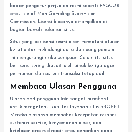
badan pengatur perjudian resmi seperti PAGCOR
atau Isle of Man Gambling Supervision
Commission. Lisensi biasanya ditampilkan di
bagian bawah halaman situs.
Situs yang berlisensi resmi akan mematuhi aturan
ketat untuk melindungi data dan uang pemain.
Ini mengurangi risiko penipuan. Selain itu, situs
berlisensi sering diaudit oleh pihak ketiga agar
permainan dan sistem transaksi tetap adil.
Membaca Ulasan Pengguna
Ulasan dari pengguna lain sangat membantu
untuk mengetahui kualitas layanan situs SBOBET.
Mereka biasanya membahas kecepatan respons
customer service, kenyamanan akses, dan
kejelasan proses deposit atau penarikan dana.