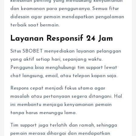
kelebihan penting yang mendukung kenyamanan
dan keamanan para penggunanya. Semua fitur
didesain agar pemain mendapatkan pengalaman
terbaik saat bermain.
Layanan Responsif 24 Jam
Situs SBOBET menyediakan layanan pelanggan
yang aktif setiap hari, sepanjang waktu.
Pengguna bisa menghubungi tim support lewat
chat langsung, email, atau telepon kapan saja.
Respons cepat menjadi fokus utama agar
masalah atau pertanyaan segera ditangani. Hal
ini membantu menjaga kenyamanan pemain
tanpa harus menunggu lama.
Tim support juga terlatih dan ramah, sehingga
pemain merasa dihargai dan mendapatkan