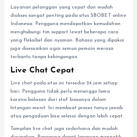
Layanan pelanggan yang cepat dan mudah
diakses sangat penting pada situs SBOBET online
Indonesia. Pengguna mendapatkan kemudahan
menghubungi tim support lewat beberapa cara
yang fleksibel dan nyaman. Bahasa yang dipakai
juga disesuaikan agar semua pemain merasa
terbantu tanpa kebingungan.
Live Chat Cepat
Live chat pada situs ini tersedia 24 jam setiap
hari. Pengguna tidak perlu menunggu lama
karena balasan dari staf biasanya dalam
hitungan menit. Ini membuat proses tanya jawab
atau pengaduan bisa selesai dengan lebih cepat.
Tampilan live chat juga sederhana dan mudah
digunakan. Pengguna dapat langsung mengetik