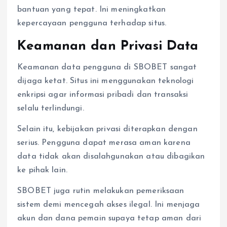
bantuan yang tepat. Ini meningkatkan
kepercayaan pengguna terhadap situs.
Keamanan dan Privasi Data
Keamanan data pengguna di SBOBET sangat
dijaga ketat. Situs ini menggunakan teknologi
enkripsi agar informasi pribadi dan transaksi
selalu terlindungi.
Selain itu, kebijakan privasi diterapkan dengan
serius. Pengguna dapat merasa aman karena
data tidak akan disalahgunakan atau dibagikan
ke pihak lain.
SBOBET juga rutin melakukan pemeriksaan
sistem demi mencegah akses ilegal. Ini menjaga
akun dan dana pemain supaya tetap aman dari