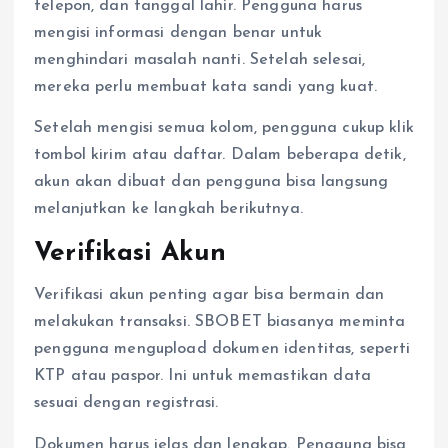
telepon, dan tanggal lahir. Pengguna harus
mengisi informasi dengan benar untuk
menghindari masalah nanti. Setelah selesai,
mereka perlu membuat kata sandi yang kuat.
Setelah mengisi semua kolom, pengguna cukup klik
tombol kirim atau daftar. Dalam beberapa detik,
akun akan dibuat dan pengguna bisa langsung
melanjutkan ke langkah berikutnya.
Verifikasi Akun
Verifikasi akun penting agar bisa bermain dan
melakukan transaksi. SBOBET biasanya meminta
pengguna mengupload dokumen identitas, seperti
KTP atau paspor. Ini untuk memastikan data
sesuai dengan registrasi.
Dokumen harus jelas dan lengkap. Pengguna bisa