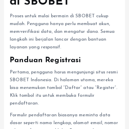
di SBOBET
Proses untuk mulai bermain di SBOBET cukup
mudah. Pengguna hanya perlu membuat akun,
memverifikasi data, dan mengatur dana. Semua
langkah ini berjalan lancar dengan bantuan
layanan yang responsif.
Panduan Registrasi
Pertama, pengguna harus mengunjungi situs resmi
SBOBET Indonesia. Di halaman utama, mereka
bisa menemukan tombol “Daftar” atau “Register”.
Klik tombol itu untuk membuka formulir
pendaftaran.
Formulir pendaftaran biasanya meminta data
dasar seperti nama lengkap, alamat email, nomor