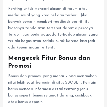
Penting untuk mencari ulasan di forum atau
media sosial yang kredibel dan terbaru. Jika
banyak pemain memberi feedback positif, itu
biasanya tanda situs tersebut dapat dipercaya.
Tetapi, juga perlu waspada terhadap ulasan yang
terlalu bagus atau terlalu buruk karena bisa jadi
ada kepentingan tertentu.
Mengecek Fitur Bonus dan
Promosi
Bonus dan promosi yang menarik bisa menambah
nilai lebih saat bermain di situs SBOBET. Pemain
harus mencari informasi detail tentang jenis
bonus seperti bonus selamat datang, cashback,
atau bonus deposit.