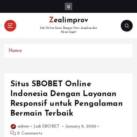
S
k
i
Zealimprov
p
Judi Online Gacor Dengan Fitur Lengkap dan
t
Akses Cepat
o
c
Home
o
n
t
e
n
Situs SBOBET Online
t
Indonesia Dengan Layanan
Responsif untuk Pengalaman
Bermain Terbaik
admin
Judi SBOBET
January 8, 2026
0 Comments