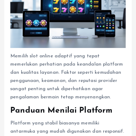
Memilih slot online adaptif yang tepat
memerlukan perhatian pada keandalan platform
dan kualitas layanan. Faktor seperti kemudahan
penggunaan, keamanan, dan reputasi provider
sangat penting untuk diperhatikan agar
pengalaman bermain tetap menyenangkan.
Panduan Menilai Platform
Platform yang stabil biasanya memiliki
antarmuka yang mudah digunakan dan responsif.