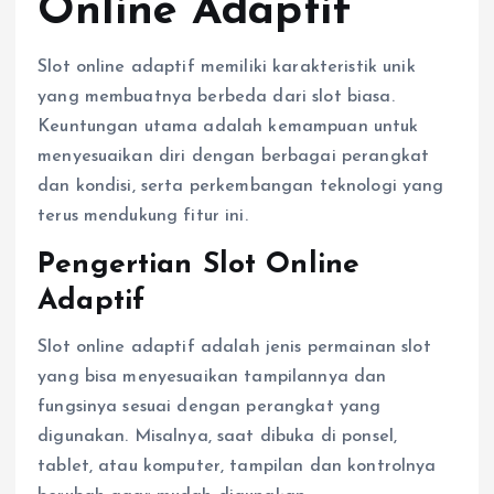
Online Adaptif
Slot online adaptif memiliki karakteristik unik
yang membuatnya berbeda dari slot biasa.
Keuntungan utama adalah kemampuan untuk
menyesuaikan diri dengan berbagai perangkat
dan kondisi, serta perkembangan teknologi yang
terus mendukung fitur ini.
Pengertian Slot Online
Adaptif
Slot online adaptif adalah jenis permainan slot
yang bisa menyesuaikan tampilannya dan
fungsinya sesuai dengan perangkat yang
digunakan. Misalnya, saat dibuka di ponsel,
tablet, atau komputer, tampilan dan kontrolnya