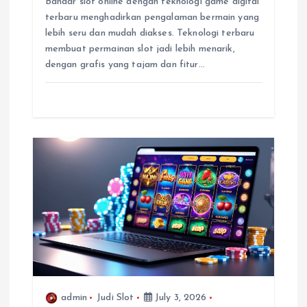
Bandar slot online dengan teknologi game digital
terbaru menghadirkan pengalaman bermain yang
lebih seru dan mudah diakses. Teknologi terbaru
membuat permainan slot jadi lebih menarik,
dengan grafis yang tajam dan fitur…
admin
Judi Slot
July 3, 2026