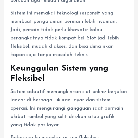
berubah agar mudah digunakan.
Sistem ini memakai teknologi responsif yang
membuat pengalaman bermain lebih nyaman.
Jadi, pemain tidak perlu khawatir kalau
perangkatnya tidak kompatibel. Slot jadi lebih
fleksibel, mudah diakses, dan bisa dimainkan
kapan saja tanpa masalah teknis.
Keunggulan Sistem yang
Fleksibel
Sistem adaptif memungkinkan slot online berjalan
lancar di berbagai ukuran layar dan sistem
operasi. Ini
mengurangi gangguan
saat bermain
akibat tombol yang sulit ditekan atau grafik
yang tidak pas layar.
Beberapa keunggulan sistem fleksibel: