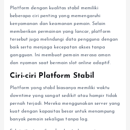
Platform dengan kualitas stabil memiliki
beberapa ciri penting yang memengaruhi
kenyamanan dan keamanan pemain. Selain
memberikan permainan yang lancar, platform
tersebut juga melindungi data pengguna dengan
baik serta menjaga kecepatan akses tanpa
gangguan. Ini membuat pemain merasa aman
dan nyaman saat bermain slot online adaptif.
Ciri-ciri Platform Stabil
Platform yang stabil biasanya memiliki waktu
downtime yang sangat sedikit atau hampir tidak
pernah terjadi. Mereka menggunakan server yang
kuat dengan kapasitas besar untuk menampung
banyak pemain sekaligus tanpa lag.