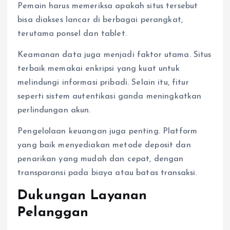
Pemain harus memeriksa apakah situs tersebut
bisa diakses lancar di berbagai perangkat,
terutama ponsel dan tablet.
Keamanan data juga menjadi faktor utama. Situs
terbaik memakai enkripsi yang kuat untuk
melindungi informasi pribadi. Selain itu, fitur
seperti sistem autentikasi ganda meningkatkan
perlindungan akun.
Pengelolaan keuangan juga penting. Platform
yang baik menyediakan metode deposit dan
penarikan yang mudah dan cepat, dengan
transparansi pada biaya atau batas transaksi.
Dukungan Layanan
Pelanggan