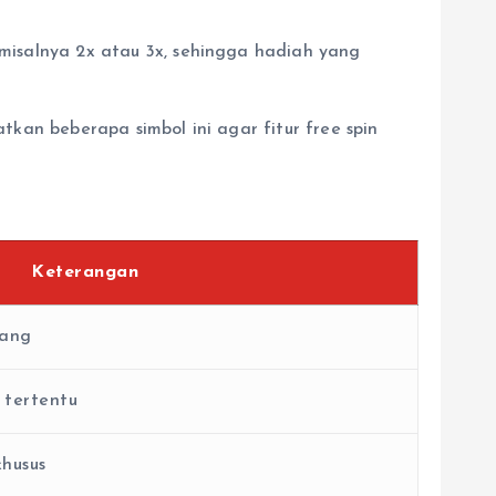
, misalnya 2x atau 3x, sehingga hadiah yang
tkan beberapa simbol ini agar fitur free spin
Keterangan
uang
 tertentu
khusus