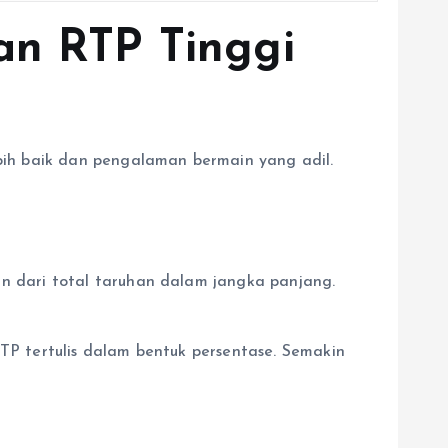
an RTP Tinggi
ih baik dan pengalaman bermain yang adil.
in dari total taruhan dalam jangka panjang.
TP tertulis dalam bentuk persentase. Semakin