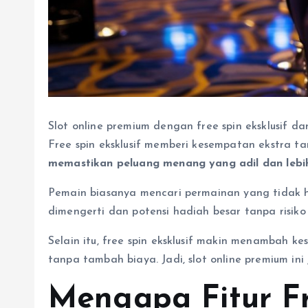
Slot online premium dengan free spin eksklusif 
Free spin eksklusif memberi kesempatan ekstra 
memastikan peluang menang yang adil dan lebih
Pemain biasanya mencari permainan yang tidak h
dimengerti dan potensi hadiah besar tanpa risik
Selain itu, free spin eksklusif makin menambah
tanpa tambah biaya. Jadi, slot online premium in
Mengapa Fitur Fr