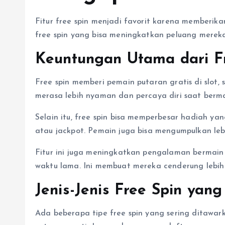
Fitur free spin menjadi favorit karena memberi
free spin yang bisa meningkatkan peluang mereka
Keuntungan Utama dari F
Free spin memberi pemain putaran gratis di slot
merasa lebih nyaman dan percaya diri saat berma
Selain itu, free spin bisa memperbesar hadiah y
atau jackpot. Pemain juga bisa mengumpulkan lebi
Fitur ini juga meningkatkan pengalaman bermain
waktu lama. Ini membuat mereka cenderung lebih
Jenis-Jenis Free Spin yang
Ada beberapa tipe free spin yang sering ditawark