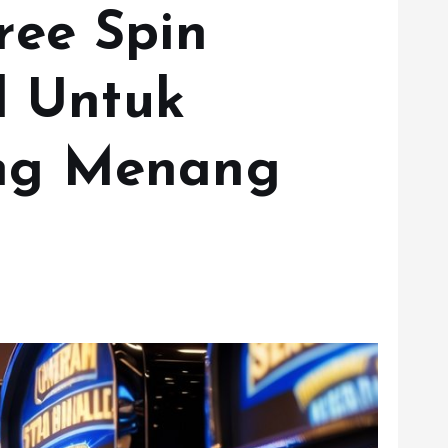
ree Spin
l Untuk
ang Menang