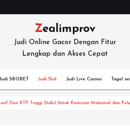
Zealimprov
Judi Online Gacor Dengan Fitur
Lengkap dan Akses Cepat
Judi SBOBET
Judi Slot
Judi Live Casino
Togel on
lusif Dan RTP Tinggi Stabil Untuk Keseruan Maksimal dan Pe