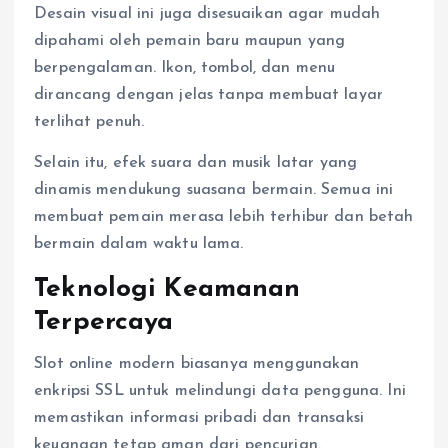
Desain visual ini juga disesuaikan agar mudah
dipahami oleh pemain baru maupun yang
berpengalaman. Ikon, tombol, dan menu
dirancang dengan jelas tanpa membuat layar
terlihat penuh.
Selain itu, efek suara dan musik latar yang
dinamis mendukung suasana bermain. Semua ini
membuat pemain merasa lebih terhibur dan betah
bermain dalam waktu lama.
Teknologi Keamanan
Terpercaya
Slot online modern biasanya menggunakan
enkripsi SSL untuk melindungi data pengguna. Ini
memastikan informasi pribadi dan transaksi
keuangan tetap aman dari pencurian.