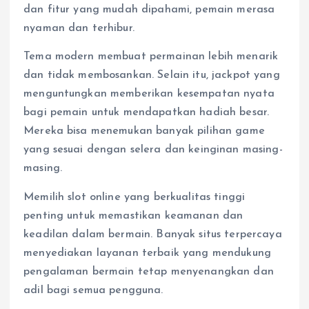
dan fitur yang mudah dipahami, pemain merasa
nyaman dan terhibur.
Tema modern membuat permainan lebih menarik
dan tidak membosankan. Selain itu, jackpot yang
menguntungkan memberikan kesempatan nyata
bagi pemain untuk mendapatkan hadiah besar.
Mereka bisa menemukan banyak pilihan game
yang sesuai dengan selera dan keinginan masing-
masing.
Memilih slot online yang berkualitas tinggi
penting untuk memastikan keamanan dan
keadilan dalam bermain. Banyak situs terpercaya
menyediakan layanan terbaik yang mendukung
pengalaman bermain tetap menyenangkan dan
adil bagi semua pengguna.