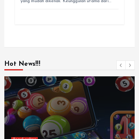
yang mudah dikenali. Keunggulan utama dari…
Hot News!!!