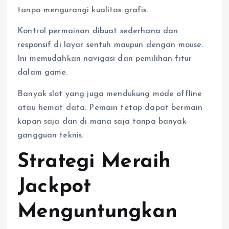
tanpa mengurangi kualitas grafis.
Kontrol permainan dibuat sederhana dan
responsif di layar sentuh maupun dengan mouse.
Ini memudahkan navigasi dan pemilihan fitur
dalam game.
Banyak slot yang juga mendukung mode offline
atau hemat data. Pemain tetap dapat bermain
kapan saja dan di mana saja tanpa banyak
gangguan teknis.
Strategi Meraih
Jackpot
Menguntungkan