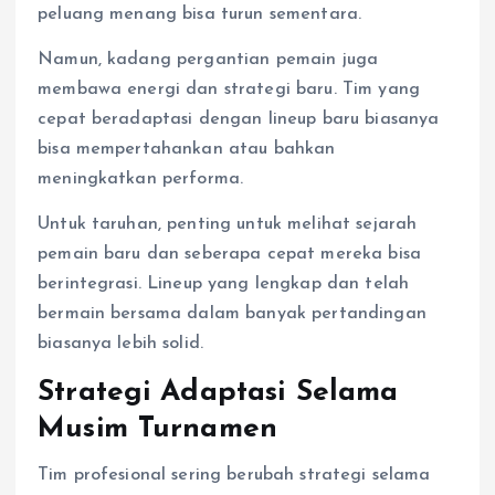
peluang menang bisa turun sementara.
Namun, kadang pergantian pemain juga
membawa energi dan strategi baru. Tim yang
cepat beradaptasi dengan lineup baru biasanya
bisa mempertahankan atau bahkan
meningkatkan performa.
Untuk taruhan, penting untuk melihat sejarah
pemain baru dan seberapa cepat mereka bisa
berintegrasi. Lineup yang lengkap dan telah
bermain bersama dalam banyak pertandingan
biasanya lebih solid.
Strategi Adaptasi Selama
Musim Turnamen
Tim profesional sering berubah strategi selama