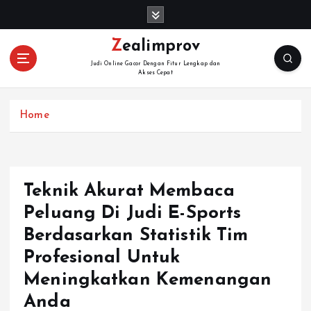
S
k
i
Zealimprov
p
Judi Online Gacor Dengan Fitur Lengkap dan
t
Akses Cepat
o
c
Home
o
n
t
e
n
Teknik Akurat Membaca
t
Peluang Di Judi E-Sports
Berdasarkan Statistik Tim
Profesional Untuk
Meningkatkan Kemenangan
Anda