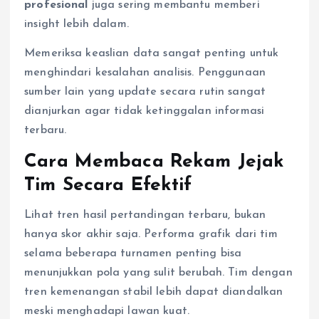
profesional
juga sering membantu memberi
insight lebih dalam.
Memeriksa keaslian data sangat penting untuk
menghindari kesalahan analisis. Penggunaan
sumber lain yang update secara rutin sangat
dianjurkan agar tidak ketinggalan informasi
terbaru.
Cara Membaca Rekam Jejak
Tim Secara Efektif
Lihat tren hasil pertandingan terbaru, bukan
hanya skor akhir saja. Performa grafik dari tim
selama beberapa turnamen penting bisa
menunjukkan pola yang sulit berubah. Tim dengan
tren kemenangan stabil lebih dapat diandalkan
meski menghadapi lawan kuat.