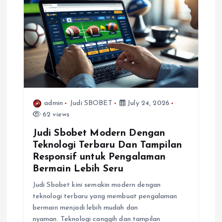
admin
Judi SBOBET
July 24, 2026
62 views
Judi Sbobet Modern Dengan
Teknologi Terbaru Dan Tampilan
Responsif untuk Pengalaman
Bermain Lebih Seru
Judi Sbobet kini semakin modern dengan
teknologi terbaru yang membuat pengalaman
bermain menjadi lebih mudah dan
nyaman. Teknologi canggih dan tampilan