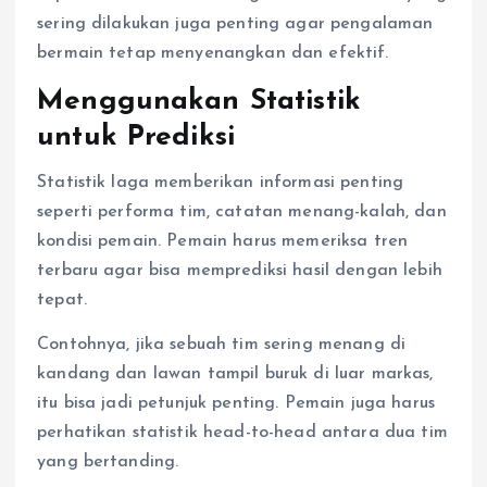
sering dilakukan juga penting agar pengalaman
bermain tetap menyenangkan dan efektif.
Menggunakan Statistik
untuk Prediksi
Statistik laga memberikan informasi penting
seperti performa tim, catatan menang-kalah, dan
kondisi pemain. Pemain harus memeriksa tren
terbaru agar bisa memprediksi hasil dengan lebih
tepat.
Contohnya, jika sebuah tim sering menang di
kandang dan lawan tampil buruk di luar markas,
itu bisa jadi petunjuk penting. Pemain juga harus
perhatikan statistik head-to-head antara dua tim
yang bertanding.