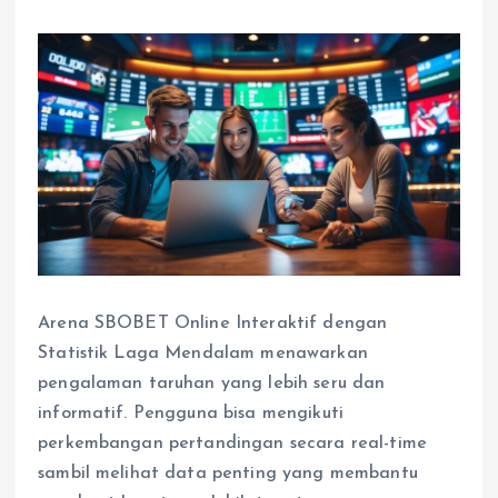
Arena SBOBET Online Interaktif dengan
Statistik Laga Mendalam menawarkan
pengalaman taruhan yang lebih seru dan
informatif. Pengguna bisa mengikuti
perkembangan pertandingan secara real-time
sambil melihat data penting yang membantu