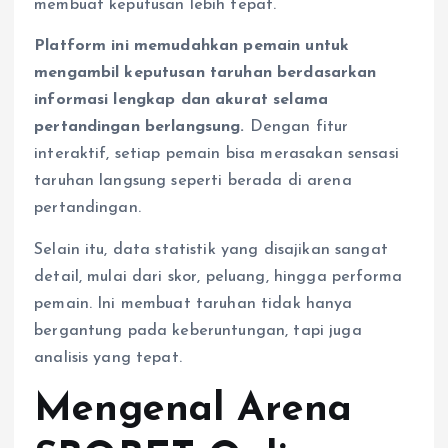
membuat keputusan lebih tepat.
Platform ini memudahkan pemain untuk
mengambil keputusan taruhan berdasarkan
informasi lengkap dan akurat selama
pertandingan berlangsung.
Dengan fitur
interaktif, setiap pemain bisa merasakan sensasi
taruhan langsung seperti berada di arena
pertandingan.
Selain itu, data statistik yang disajikan sangat
detail, mulai dari skor, peluang, hingga performa
pemain. Ini membuat taruhan tidak hanya
bergantung pada keberuntungan, tapi juga
analisis yang tepat.
Mengenal Arena