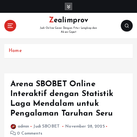
S
k
i
Zealimprov
p
Judi Online Gacor Dengan Fitur Lengkap dan
t
Akses Cepat
o
c
Home
o
n
t
e
n
Arena SBOBET Online
t
Interaktif dengan Statistik
Laga Mendalam untuk
Pengalaman Taruhan Seru
admin
Judi SBOBET
November 28, 2025
0 Comments