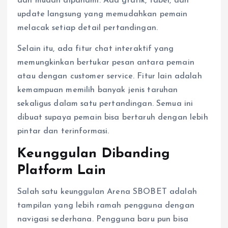
dan mudah dipahami. Ada grafik, tabel, dan
update langsung yang memudahkan pemain
melacak setiap detail pertandingan.
Selain itu, ada fitur chat interaktif yang
memungkinkan bertukar pesan antara pemain
atau dengan customer service. Fitur lain adalah
kemampuan memilih banyak jenis taruhan
sekaligus dalam satu pertandingan. Semua ini
dibuat supaya pemain bisa bertaruh dengan lebih
pintar dan terinformasi.
Keunggulan Dibanding
Platform Lain
Salah satu keunggulan Arena SBOBET adalah
tampilan yang lebih ramah pengguna dengan
navigasi sederhana. Pengguna baru pun bisa