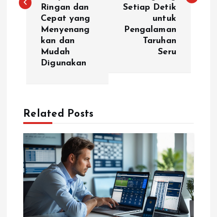
t
Ringan dan
Setiap Detik
Cepat yang
untuk
n
Menyenang
Pengalaman
kan dan
Taruhan
a
Mudah
Seru
Digunakan
v
i
Related Posts
g
a
t
i