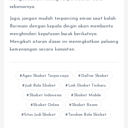
sebenarnya.
Juga, jangan mudah terpancing emosi saat kalah.
Bermain dengan kepala dingin akan membantu
menghindari keputusan buruk berikutnya.
Mengikuti aturan dasar ini meningkatkan peluang
kemenangan secara konsisten.
Agen Sbobet Terpercaya
Daftar Sbobet
Judi Bola Sbobet
Link Sbobet Terbaru
Sbobet Indonesia
Sbobet Mobile
Sbobet Online
Sbobet Resmi
Situs Judi Sbobet
Taruhan Bola Sbobet