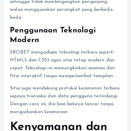
sehingga tidak membingungkan pengunjung,
walau menggunakan perangkat yang berbeda-
beda.
Penggunaan Teknologi
Modern
SBOBET mengadopsi teknologi terbaru seperti
HTML5 dan CSS3 agar situs tetap modern dan
cepat. Teknologi ini memungkinkan animasi dan
fitur interaktif tanpa memperlambat tampilan.
Situs juga mendukung protokol keamanan terbaru
supaya transaksi dan data pengguna terlindungi.
Dengan cara ini, dia bisa bekerja lancar tanpa
mengorbankan keamanan.
Kenyamanan dan