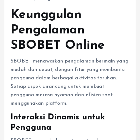
Keunggulan
Pengalaman
SBOBET Online
SBOBET menawarkan pengalaman bermain yang
mudah dan cepat, dengan fitur yang membantu
pengguna dalam berbagai aktivitas taruhan.
Setiap aspek dirancang untuk membuat
pengguna merasa nyaman dan efisien saat
menggunakan platform.
Interaksi Dinamis untuk
Pengguna