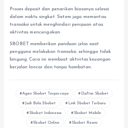
Proses deposit dan penarikan biasanya selesai
dalam waktu singkat. Sistem juga memantau
transaksi untuk menghindari penipuan atau
aktivitas mencurigakan.
SBOBET memberikan panduan jelas saat
pengguna melakukan transaksi, sehingga tidak
bingung. Cara ini membuat aktivitas keuangan
berjalan lancar dan tanpa hambatan.
Agen Sbobet Terpercaya
Daftar Sbobet
Judi Bola Sbobet
Link Sbobet Terbaru
Sbobet Indonesia
Sbobet Mobile
Sbobet Online
Sbobet Resmi