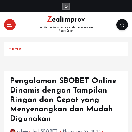
S
k
i
Zealimprov
p
Judi Online Gacor Dengan Fitur Lengkap dan
t
Akses Cepat
o
c
Home
o
n
t
e
n
Pengalaman SBOBET Online
t
Dinamis dengan Tampilan
Ringan dan Cepat yang
Menyenangkan dan Mudah
Digunakan
admin
Judi SBOBET
November 27, 2025