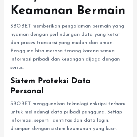
Keamanan Bermain
SBOBET memberikan pengalaman bermain yang
nyaman dengan perlindungan data yang ketat
dan proses transaksi yang mudah dan aman.
Pengguna bisa merasa tenang karena semua
informasi pribadi dan keuangan dijaga dengan
serius.
Sistem Proteksi Data
Personal
SBOBET menggunakan teknologi enkripsi terbaru
untuk melindungi data pribadi pengguna. Setiap
informasi, seperti identitas dan data login,
disimpan dengan sistem keamanan yang kuat.