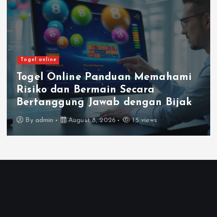
Togel online
Togel Online Panduan Memahami
Risiko dan Bermain Secara
Bertanggung Jawab dengan Bijak
By
admin
August 8, 2026
15 views