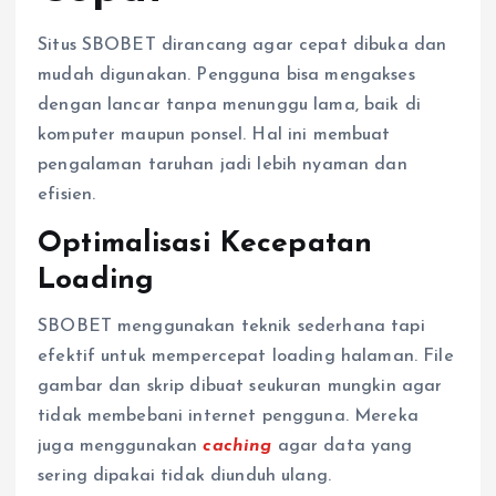
Situs SBOBET dirancang agar cepat dibuka dan
mudah digunakan. Pengguna bisa mengakses
dengan lancar tanpa menunggu lama, baik di
komputer maupun ponsel. Hal ini membuat
pengalaman taruhan jadi lebih nyaman dan
efisien.
Optimalisasi Kecepatan
Loading
SBOBET menggunakan teknik sederhana tapi
efektif untuk mempercepat loading halaman. File
gambar dan skrip dibuat seukuran mungkin agar
tidak membebani internet pengguna. Mereka
juga menggunakan
caching
agar data yang
sering dipakai tidak diunduh ulang.