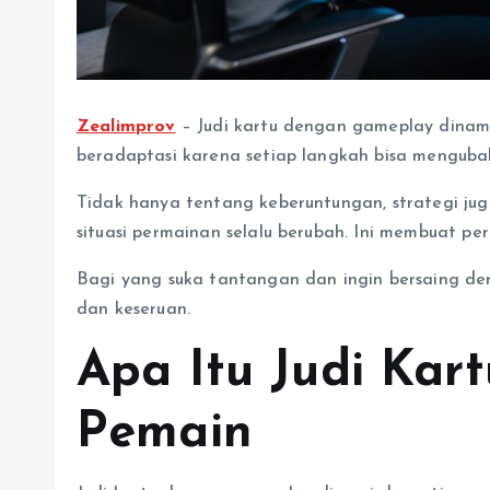
Zealimprov
– Judi kartu dengan gameplay dinam
beradaptasi karena setiap langkah bisa menguba
Tidak hanya tentang keberuntungan, strategi ju
situasi permainan selalu berubah. Ini membuat p
Bagi yang suka tantangan dan ingin bersaing den
dan keseruan.
Apa Itu Judi Ka
Pemain