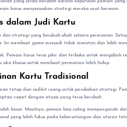
ainan yang selalu berubah karena keputusan pemain yang 
emain harus menyesuaikan strategi mereka saat bermain.
s dalam Judi Kartu
an dan strategi yang berubah-ubah selama permainan. Set
a. Ini membuat game menjadi tidak monoton dan lebih me
ebak. Pemain harus terus pikir dan terbuka untuk mengubah
aksi khusus untuk membuat permainan lebih hidup.
an Kartu Tradisional
uran tetap dan sedikit ruang untuk perubahan strategi. Pe
aptasi cepat dengan situasi yang terus berubah.
n lebih besar. Misalnya, pemain bisa saling mempengaruhi
onal yang lebih fokus pada keberuntungan dan aturan tet