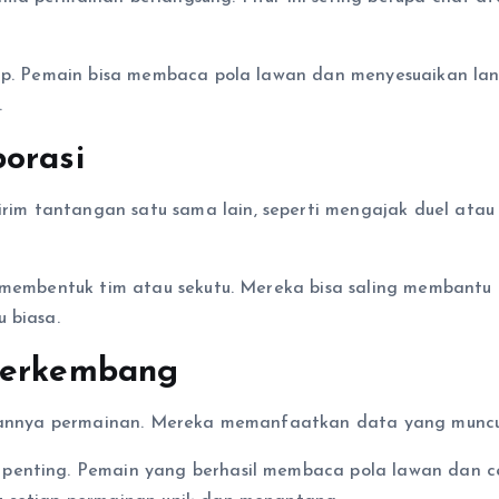
dup. Pemain bisa membaca pola lawan dan menyesuaikan la
.
borasi
im tantangan satu sama lain, seperti mengajak duel ata
n membentuk tim atau sekutu. Mereka bisa saling membantu 
 biasa.
 Berkembang
jalannya permainan. Mereka memanfaatkan data yang muncu
penting. Pemain yang berhasil membaca pola lawan dan ce