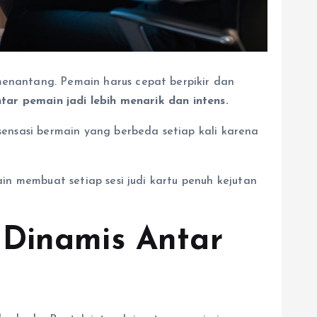
nantang. Pemain harus cepat berpikir dan
ar pemain jadi lebih menarik dan intens.
ensasi bermain yang berbeda setiap kali karena
n membuat setiap sesi judi kartu penuh kejutan
 Dinamis Antar