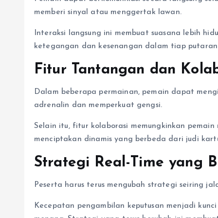
memberi sinyal atau menggertak lawan.
Interaksi langsung ini membuat suasana lebih hi
ketegangan dan kesenangan dalam tiap putaran
Fitur Tantangan dan Kola
Dalam beberapa permainan, pemain dapat mengir
adrenalin dan memperkuat gengsi.
Selain itu, fitur kolaborasi memungkinkan pemai
menciptakan dinamis yang berbeda dari judi kartu
Strategi Real-Time yang
Peserta harus terus mengubah strategi seiring 
Kecepatan pengambilan keputusan menjadi kunci 