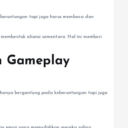
keberuntungan tapi juga harus membaca dan
 membentuk aliansi sementara. Hal ini memberi
an Gameplay
k hanya bergantung pada keberuntungan tapi juga
atau emoji yang memudahkan mereka saling