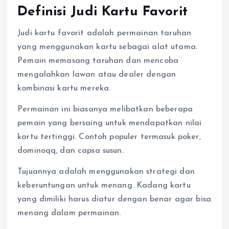
Definisi Judi Kartu Favorit
Judi kartu favorit adalah permainan taruhan
yang menggunakan kartu sebagai alat utama.
Pemain memasang taruhan dan mencoba
mengalahkan lawan atau dealer dengan
kombinasi kartu mereka.
Permainan ini biasanya melibatkan beberapa
pemain yang bersaing untuk mendapatkan nilai
kartu tertinggi. Contoh populer termasuk poker,
dominoqq, dan capsa susun.
Tujuannya adalah menggunakan strategi dan
keberuntungan untuk menang. Kadang kartu
yang dimiliki harus diatur dengan benar agar bisa
menang dalam permainan.