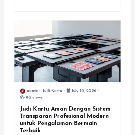
admin
Judi Kartu
July 10, 2026
90 views
Judi Kartu Aman Dengan Sistem
Transparan Profesional Modern
untuk Pengalaman Bermain
Terbaik