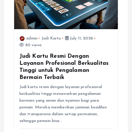
i
o
n
admin
Judi Kartu
July 11, 2026
80 views
Judi Kartu Resmi Dengan
Layanan Profesional Berkualitas
Tinggi untuk Pengalaman
Bermain Terbaik
Judi kartu resmi dengan layanan profesional
berkualitas tinggi menawarkan pengalaman
bermain yang aman dan nyaman bagi para
pemain. Mereka memberikan jaminan keadilan
dan transparansi dalam setiap permainan,
sehingga pemain bisa…