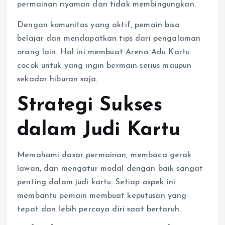
permainan nyaman dan tidak membingungkan.
Dengan komunitas yang aktif, pemain bisa
belajar dan mendapatkan tips dari pengalaman
orang lain. Hal ini membuat Arena Adu Kartu
cocok untuk yang ingin bermain serius maupun
sekadar hiburan saja.
Strategi Sukses
dalam Judi Kartu
Memahami dasar permainan, membaca gerak
lawan, dan mengatur modal dengan baik sangat
penting dalam judi kartu. Setiap aspek ini
membantu pemain membuat keputusan yang
tepat dan lebih percaya diri saat bertaruh.