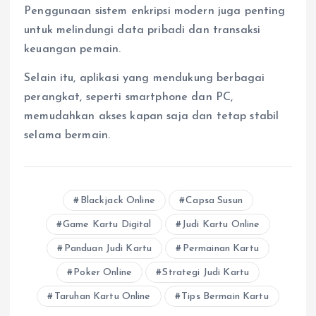
Penggunaan sistem enkripsi modern juga penting
untuk melindungi data pribadi dan transaksi
keuangan pemain.
Selain itu, aplikasi yang mendukung berbagai
perangkat, seperti smartphone dan PC,
memudahkan akses kapan saja dan tetap stabil
selama bermain.
Blackjack Online
Capsa Susun
Game Kartu Digital
Judi Kartu Online
Panduan Judi Kartu
Permainan Kartu
Poker Online
Strategi Judi Kartu
Taruhan Kartu Online
Tips Bermain Kartu