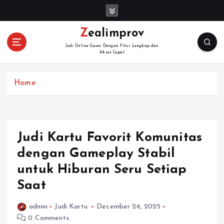
S
k
i
Zealimprov
p
Judi Online Gacor Dengan Fitur Lengkap dan
t
Akses Cepat
o
c
Home
o
n
t
e
n
Judi Kartu Favorit Komunitas
t
dengan Gameplay Stabil
untuk Hiburan Seru Setiap
Saat
admin
Judi Kartu
December 26, 2025
0 Comments