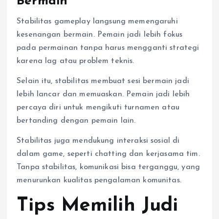
Bermain
Stabilitas gameplay langsung memengaruhi
kesenangan bermain. Pemain jadi lebih fokus
pada permainan tanpa harus mengganti strategi
karena lag atau problem teknis.
Selain itu, stabilitas membuat sesi bermain jadi
lebih lancar dan memuaskan. Pemain jadi lebih
percaya diri untuk mengikuti turnamen atau
bertanding dengan pemain lain.
Stabilitas juga mendukung interaksi sosial di
dalam game, seperti chatting dan kerjasama tim.
Tanpa stabilitas, komunikasi bisa terganggu, yang
menurunkan kualitas pengalaman komunitas.
Tips Memilih Judi