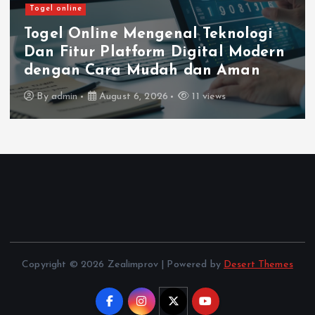
Togel online
Togel Online Mengenal Teknologi
Dan Fitur Platform Digital Modern
dengan Cara Mudah dan Aman
By
admin
August 6, 2026
11 views
Copyright © 2026 Zealimprov | Powered by
Desert Themes