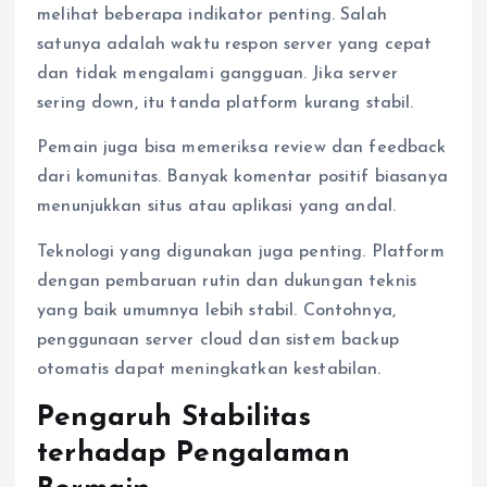
melihat beberapa indikator penting. Salah
satunya adalah waktu respon server yang cepat
dan tidak mengalami gangguan. Jika server
sering down, itu tanda platform kurang stabil.
Pemain juga bisa memeriksa review dan feedback
dari komunitas. Banyak komentar positif biasanya
menunjukkan situs atau aplikasi yang andal.
Teknologi yang digunakan juga penting. Platform
dengan pembaruan rutin dan dukungan teknis
yang baik umumnya lebih stabil. Contohnya,
penggunaan server cloud dan sistem backup
otomatis dapat meningkatkan kestabilan.
Pengaruh Stabilitas
terhadap Pengalaman