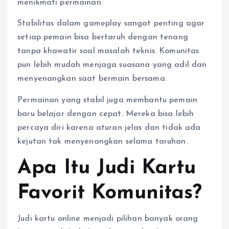
menikmati permainan.
Stabilitas dalam gameplay sangat penting agar
setiap pemain bisa bertaruh dengan tenang
tanpa khawatir soal masalah teknis. Komunitas
pun lebih mudah menjaga suasana yang adil dan
menyenangkan saat bermain bersama.
Permainan yang stabil juga membantu pemain
baru belajar dengan cepat. Mereka bisa lebih
percaya diri karena aturan jelas dan tidak ada
kejutan tak menyenangkan selama taruhan.
Apa Itu Judi Kartu
Favorit Komunitas?
Judi kartu online menjadi pilihan banyak orang