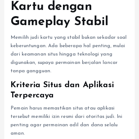
Kartu dengan
Gameplay Stabil
Memilih judi kartu yang stabil bukan sekadar soal
keberuntungan. Ada beberapa hal penting, mulai
dari keamanan situs hingga teknologi yang
digunakan, supaya permainan berjalan lancar
tanpa gangguan.
Kriteria Situs dan Aplikasi
Terpercaya
Pemain harus memastikan situs atau aplikasi
tersebut memiliki izin resmi dari otoritas judi. Ini
penting agar permainan adil dan dana selalu
aman.