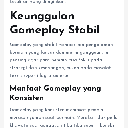
kesulitan yang diinginkan.
Keunggulan
Gameplay Stabil
Gameplay yang stabil memberikan pengalaman
bermain yang lancar dan minim gangguan. Ini
penting agar para pemain bisa fokus pada
strategi dan kesenangan, bukan pada masalah
teknis seperti lag atau eror.
Manfaat Gameplay yang
Konsisten
Gameplay yang konsisten membuat pemain
merasa nyaman saat bermain. Mereka tidak perlu
khawatir soal gangguan tiba-tiba seperti koneksi