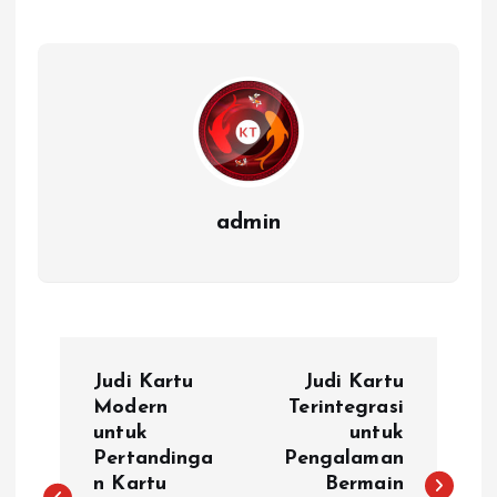
admin
P
Judi Kartu
Judi Kartu
o
Modern
Terintegrasi
untuk
untuk
Pertandinga
Pengalaman
s
n Kartu
Bermain