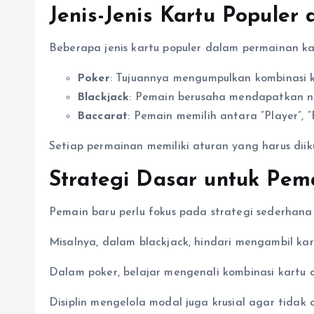
Jenis-Jenis Kartu Populer
Beberapa jenis kartu populer dalam permainan ka
Poker
: Tujuannya mengumpulkan kombinasi ka
Blackjack
: Pemain berusaha mendapatkan nil
Baccarat
: Pemain memilih antara “Player”, “
Setiap permainan memiliki aturan yang harus diik
Strategi Dasar untuk Pem
Pemain baru perlu fokus pada strategi sederhana
Misalnya, dalam blackjack, hindari mengambil kart
Dalam poker, belajar mengenali kombinasi kartu 
Disiplin mengelola modal juga krusial agar tidak