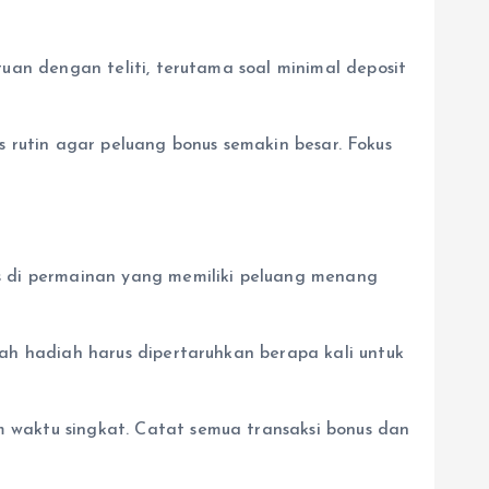
an dengan teliti, terutama soal minimal deposit
s rutin agar peluang bonus semakin besar. Fokus
s di permainan yang memiliki peluang menang
ah hadiah harus dipertaruhkan berapa kali untuk
waktu singkat. Catat semua transaksi bonus dan