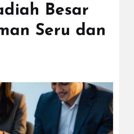
adiah Besar
aman Seru dan