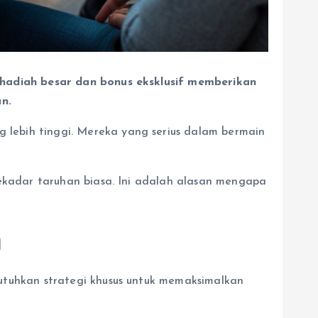
hadiah besar dan bonus eksklusif memberikan
n.
lebih tinggi. Mereka yang serius dalam bermain
sekadar taruhan biasa. Ini adalah alasan mengapa
m
utuhkan strategi khusus untuk memaksimalkan