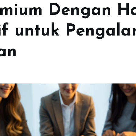
remium Dengan H
if untuk Pengal
an