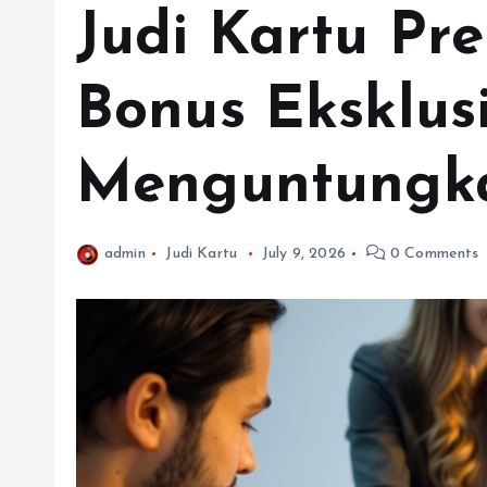
Judi Kartu P
Bonus Eksklus
Menguntungk
admin
Judi Kartu
July 9, 2026
0 Comments