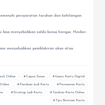
emenuhi persyaratan taruhan dan kehilangan
i bisa menyebabkan saldo bonus hangus. Hindari
i bisa menyebabkan pemblokiran akun atau
jack Online
Capsa Susun
Game Kartu Digital
 Online
Panduan Judi Kartu
Permainan Kartu
ne
Strategi Judi Kartu
Taruhan Kartu Online
Tips Bermain Kartu