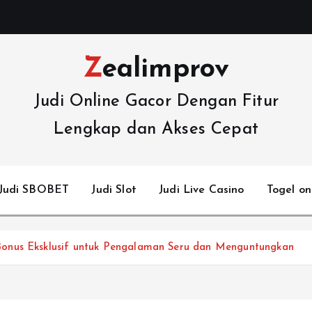
Zealimprov
Judi Online Gacor Dengan Fitur
Lengkap dan Akses Cepat
Judi SBOBET
Judi Slot
Judi Live Casino
Togel on
onus Eksklusif untuk Pengalaman Seru dan Menguntungkan