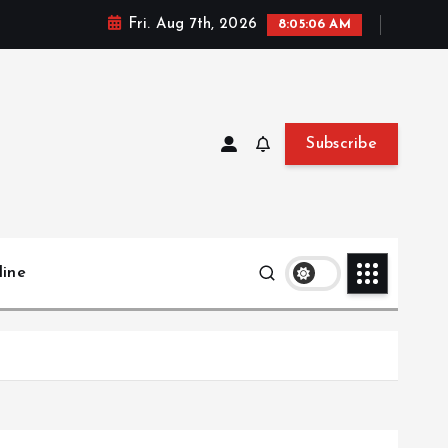
Fri. Aug 7th, 2026
8:05:07 AM
Subscribe
line