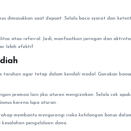
s dimasukkan saat deposit. Selalu baca syarat dan ketentu
litas atau referral. Jadi, manfaatkan jaringan dan aktivita
 lebih efektif.
adiah
s taruhan agar tetap dalam kendali modal. Gunakan bonu
n promosi lain jika aturan mengizinkan. Selalu cek apak
 bonus karena lupa aturan.
ahap membantu mengurangi risiko kehilangan bonus dalam 
 kesalahan pengelolaan dana.