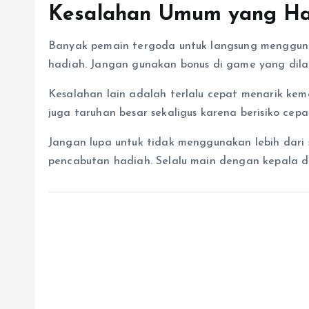
Kesalahan Umum yang Har
Banyak pemain tergoda untuk langsung mengguna
hadiah. Jangan gunakan bonus di game yang dila
Kesalahan lain adalah terlalu cepat menarik ke
juga taruhan besar sekaligus karena berisiko cepa
Jangan lupa untuk tidak menggunakan lebih dari 
pencabutan hadiah. Selalu main dengan kepala di