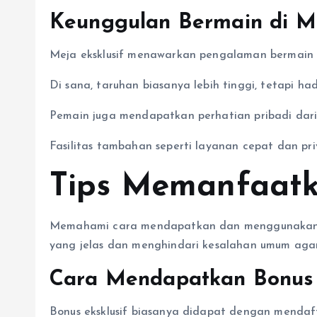
Keunggulan Bermain di Me
Meja eksklusif menawarkan pengalaman bermain
Di sana, taruhan biasanya lebih tinggi, tetapi ha
Pemain juga mendapatkan perhatian pribadi dar
Fasilitas tambahan seperti layanan cepat dan pri
Tips Memanfaatk
Memahami cara mendapatkan dan menggunakan bon
yang jelas dan menghindari kesalahan umum aga
Cara Mendapatkan Bonus 
Bonus eksklusif biasanya didapat dengan mendafta