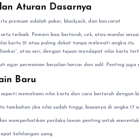
 dan Aturan Dasarnya
rtu premium adalah poker, blackjack, dan baccarat.
rtu terbaik. Pemain bisa bertaruh, cek, atau mundur sesua
ai kartu 21 atau paling dekat tanpa melewati angka itu.
Banker”, atau seri, dengan tujuan mendapat nilai kartu tert
uti agar permainan berjalan lancar dan adil. Penting juga 
ain Baru
 seperti memahami nilai kartu dan cara bertaruh dengan bi
u tambahan jika nilai sudah tinggi, biasanya di angka 17 a
dan memperhatikan perilaku lawan penting untuk menentuk
 cepat kehilangan uang.