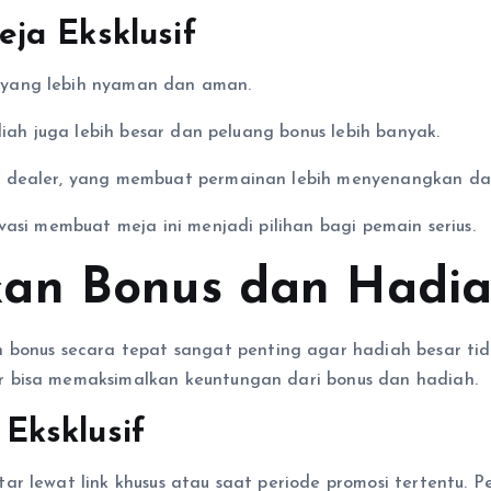
ja Eksklusif
 yang lebih nyaman dan aman.
diah juga lebih besar dan peluang bonus lebih banyak.
i dealer, yang membuat permainan lebih menyenangkan dan
vasi membuat meja ini menjadi pilihan bagi pemain serius.
an Bonus dan Hadia
us secara tepat sangat penting agar hadiah besar tidak
r bisa memaksimalkan keuntungan dari bonus dan hadiah.
Eksklusif
r lewat link khusus atau saat periode promosi tertentu. Pe