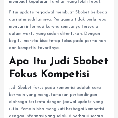
membuat keputusan taruhan yang lebih tepat.
Fitur update terjadwal membuat Sbobet berbeda
dari situs judi lainnya. Pengguna tidak perlu repot
mencari informasi karena semuanya tersedia
dalam waktu yang sudah ditentukan. Dengan
begitu, mereka bisa tetap fokus pada permainan
dan kompetisi favoritnya.
Apa Itu Judi Sbobet
Fokus Kompetisi
Judi Sbobet fokus pada kompetisi adalah cara
bermain yang mengutamakan pertandingan
olahraga tertentu dengan jadwal update yang
rutin. Pemain bisa mengikuti berbagai kompetisi
dengan informasi yang selalu diperbarui secara