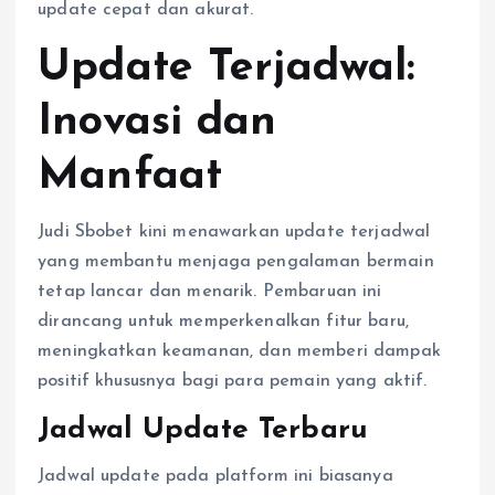
update cepat dan akurat.
Update Terjadwal:
Inovasi dan
Manfaat
Judi Sbobet kini menawarkan update terjadwal
yang membantu menjaga pengalaman bermain
tetap lancar dan menarik. Pembaruan ini
dirancang untuk memperkenalkan fitur baru,
meningkatkan keamanan, dan memberi dampak
positif khususnya bagi para pemain yang aktif.
Jadwal Update Terbaru
Jadwal update pada platform ini biasanya