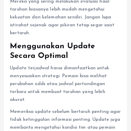
Mereka yang sering melakukan evaluasi hasil
taruhan biasanya lebih mudah mengetahui
kekuatan dan kelemahan sendiri. Jangan lupa
istirahat sejenak agar pikiran tetap segar saat
bertaruh.
Menggunakan Update
Secara Optimal
Update terjadwal harus dimanfaatkan untuk
menyesuaikan strategi. Pemain bisa melihat
perubahan odds atau jadwal pertandingan
terbaru untuk membuat taruhan yang lebih
akurat.
Memeriksa update sebelum bertaruh penting agar
tidak ketinggalan informasi penting. Update juga
membantu mengetahui kondisi tim atau pemain