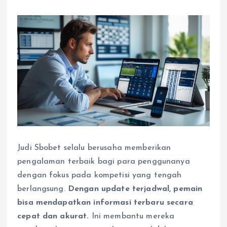
Judi Sbobet selalu berusaha memberikan
pengalaman terbaik bagi para penggunanya
dengan fokus pada kompetisi yang tengah
berlangsung.
Dengan update terjadwal, pemain
bisa mendapatkan informasi terbaru secara
cepat dan akurat.
Ini membantu mereka