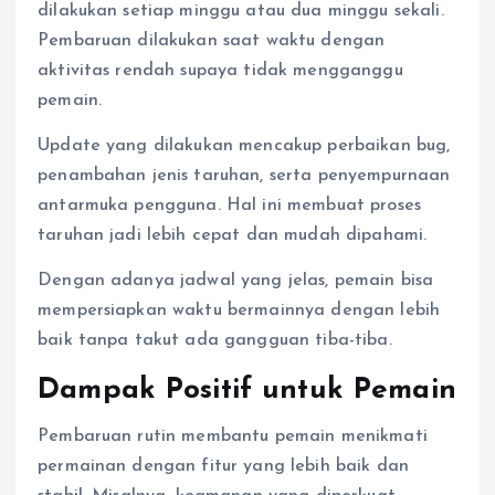
dilakukan setiap minggu atau dua minggu sekali.
Pembaruan dilakukan saat waktu dengan
aktivitas rendah supaya tidak mengganggu
pemain.
Update yang dilakukan mencakup perbaikan bug,
penambahan jenis taruhan, serta penyempurnaan
antarmuka pengguna. Hal ini membuat proses
taruhan jadi lebih cepat dan mudah dipahami.
Dengan adanya jadwal yang jelas, pemain bisa
mempersiapkan waktu bermainnya dengan lebih
baik tanpa takut ada gangguan tiba-tiba.
Dampak Positif untuk Pemain
Pembaruan rutin membantu pemain menikmati
permainan dengan fitur yang lebih baik dan