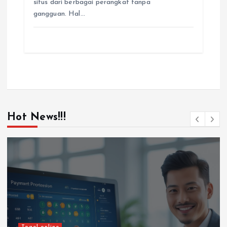
situs dari berbagai perangkat tanpa
gangguan. Hal…
Hot News!!!