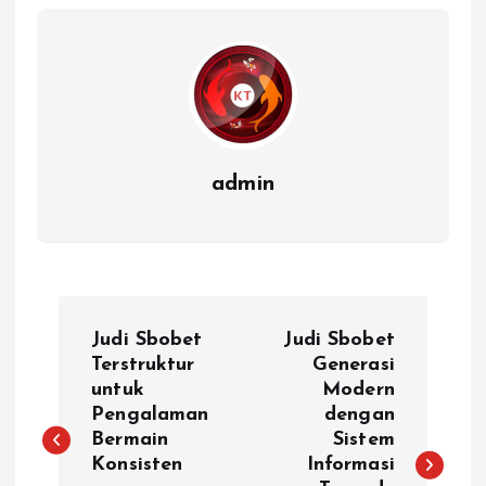
admin
P
Judi Sbobet
Judi Sbobet
o
Terstruktur
Generasi
untuk
Modern
Pengalaman
dengan
s
Bermain
Sistem
Konsisten
Informasi
t